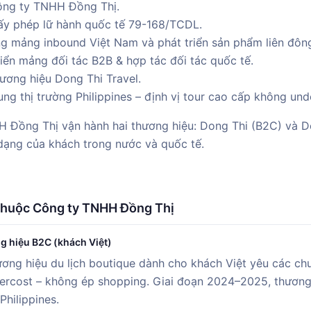
ông ty TNHH Đồng Thị.
y phép lữ hành quốc tế 79-168/TCDL.
 mảng inbound Việt Nam và phát triển sản phẩm liên đôn
iển mảng đối tác B2B & hợp tác đối tác quốc tế.
ương hiệu Dong Thi Travel.
ng thị trường Philippines – định vị tour cao cấp không und
 Đồng Thị vận hành hai thương hiệu: Dong Thi (B2C) và 
dạng của khách trong nước và quốc tế.
 thuộc Công ty TNHH Đồng Thị
g hiệu B2C (khách Việt)
ương hiệu du lịch boutique dành cho khách Việt yêu các ch
rcost – không ép shopping. Giai đoạn 2024–2025, thương 
Philippines.