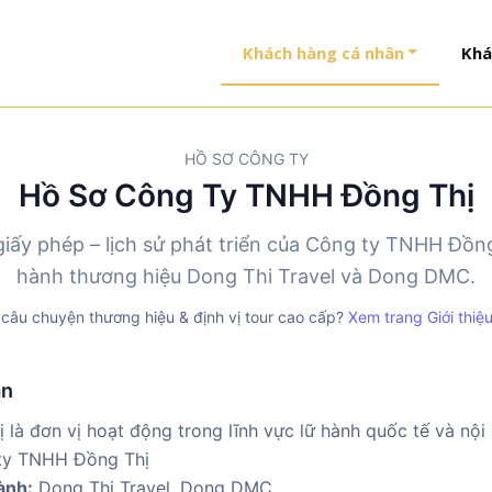
Khách hàng cá nhân
Khá
HỒ SƠ CÔNG TY
Hồ Sơ Công Ty TNHH Đồng Thị
 giấy phép – lịch sử phát triển của Công ty TNHH Đồn
hành thương hiệu Dong Thi Travel và Dong DMC.
 câu chuyện thương hiệu & định vị tour cao cấp?
Xem trang Giới thiệ
ân
à đơn vị hoạt động trong lĩnh vực lữ hành quốc tế và nội
y TNHH Đồng Thị
ành:
Dong Thi Travel, Dong DMC