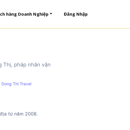
ch hàng Doanh Nghiệp
Đăng Nhập
g Thị, pháp nhân vận
u Dong Thi Travel
 địa từ năm 2008.