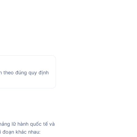
n theo đúng quy định
ảng lữ hành quốc tế và
ai đoạn khác nhau: