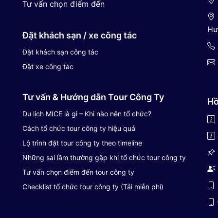
Tư vấn chọn điểm đến
Hư
Đặt khách sạn / xe công tác
Đặt khách sạn công tác
Đặt xe công tác
Tư vấn & Hướng dẫn Tour Công Ty
Hồ
Du lịch MICE là gì – Khi nào nên tổ chức?
Cách tổ chức tour công ty hiệu quả
Lộ trình đặt tour công ty theo timeline
Những sai lầm thường gặp khi tổ chức tour công ty
Tư vấn chọn điểm đến tour công ty
Checklist tổ chức tour công ty (Tải miễn phí)