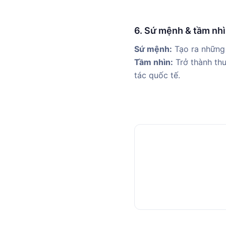
6. Sứ mệnh & tầm nh
Sứ mệnh:
Tạo ra những 
Tầm nhìn:
Trở thành thư
tác quốc tế.