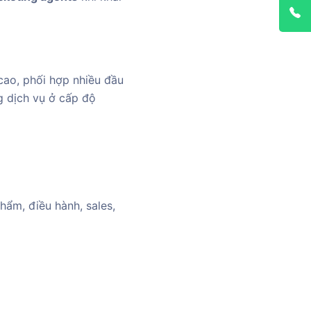
cao, phối hợp nhiều đầu
g dịch vụ ở cấp độ
hẩm, điều hành, sales,