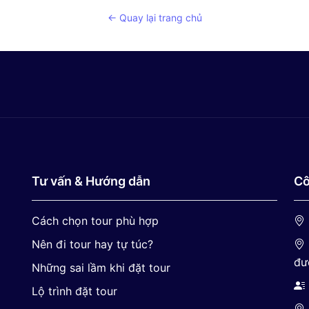
← Quay lại trang chủ
Tư vấn & Hướng dẫn
Cô
Cách chọn tour phù hợp
Nên đi tour hay tự túc?
đư
Những sai lầm khi đặt tour
Lộ trình đặt tour