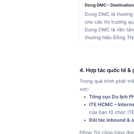
Dong DMC – Destinatio
Dong DMC là thương h
cho các thị trường qu
Dong DMC là nền tảng
thương hiệu Đồng Thị
4. Hợp tác quốc tế & 
Trong quá trình phát tr
vực:
Tổng cục Du lịch Ph
ITE HCMC – Interna
của ban tổ chức IT
Đối tác inbound & 
Đồng Thị cũng từng đ