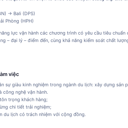
GN) → Bali (DPS)
ải Phòng (HPH)
ăng lực vận hành các chương trình có yêu cầu tiêu chuẩn 
g – đại lý – điểm đến, cùng khả năng kiểm soát chất lượn
làm việc
n sự giàu kinh nghiệm trong ngành du lịch: xây dựng sản p
à công nghệ vận hành.
tôn trọng khách hàng;
ng chi tiết trải nghiệm;
n du lịch có trách nhiệm với cộng đồng.