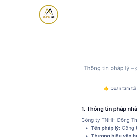
Thông tin pháp lý –
👉 Quan tâm tới
1. Thông tin pháp nh
Công ty TNHH Đồng Thị l
Tên pháp lý:
Công t
Thương hiệu vận h