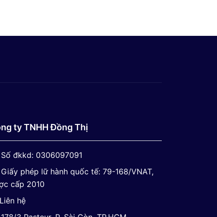
ng ty TNHH Đồng Thị
Số đkkd: 0306097091
Giấy phép lữ hành quốc tế: 79-168/VNAT,
ợc cấp 2010
Liên hệ