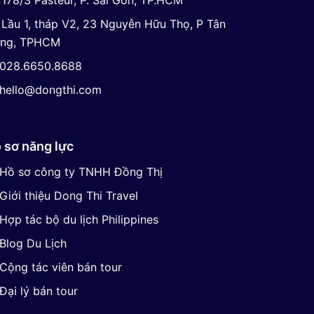
178/3 Pasteur, P. Sài Gòn, TP.HCM
Lầu 1, tháp V2, 23 Nguyễn Hữu Thọ, P Tân
ng, TPHCM
028.6650.8688
hello@dongthi.com
 sơ năng lực
Hồ sơ công ty TNHH Đồng Thị
Giới thiệu Dong Thi Travel
Hợp tác bộ du lịch Philippines
Blog Du Lịch
Cộng tác viên bán tour
Đại lý bán tour