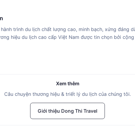
ìn
hành trình du lịch chất lượng cao, minh bạch, xứng đáng d
ơng hiệu du lịch cao cấp Việt Nam được tin chọn bởi cộng
Xem thêm
Câu chuyện thương hiệu & triết lý du lịch của chúng tôi.
Giới thiệu Dong Thi Travel