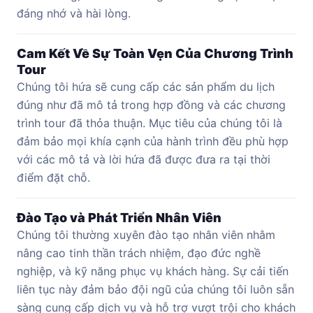
đáng nhớ và hài lòng.
Cam Kết Về Sự Toàn Vẹn Của Chương Trình
Tour
Chúng tôi hứa sẽ cung cấp các sản phẩm du lịch
đúng như đã mô tả trong hợp đồng và các chương
trình tour đã thỏa thuận. Mục tiêu của chúng tôi là
đảm bảo mọi khía cạnh của hành trình đều phù hợp
với các mô tả và lời hứa đã được đưa ra tại thời
điểm đặt chỗ.
Đào Tạo và Phát Triển Nhân Viên
Chúng tôi thường xuyên đào tạo nhân viên nhằm
nâng cao tinh thần trách nhiệm, đạo đức nghề
nghiệp, và kỹ năng phục vụ khách hàng. Sự cải tiến
liên tục này đảm bảo đội ngũ của chúng tôi luôn sẵn
sàng cung cấp dịch vụ và hỗ trợ vượt trội cho khách