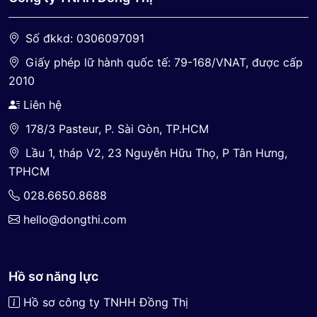
Số đkkd: 0306097091
Giấy phép lữ hành quốc tế: 79-168/VNAT, được cấp
2010
Liên hệ
178/3 Pasteur, P. Sài Gòn, TP.HCM
Lầu 1, tháp V2, 23 Nguyễn Hữu Thọ, P Tân Hưng,
TPHCM
028.6650.8688
hello@dongthi.com
Hồ sơ năng lực
Hồ sơ công ty TNHH Đồng Thị