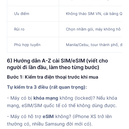
Ưu điểm
Không tháo SIM VN, cài bằng QR, 
Rủi ro
Chọn nhầm gói, máy không hỗ trợ
Phù hợp tuyến
Manila/Cebu, tour thành phố, đoàn
6) Hướng dẫn A-Z cài SIM/eSIM (viết cho
người đi lần đầu, làm theo từng bước)
Bước 1: Kiểm tra điện thoại trước khi mua
Tự kiểm tra 3 điều (rất quan trọng):
- Máy có bị
khóa mạng
không (locked)? Nếu khóa
mạng, eSIM/SIM quốc tế có thể không dùng được.
- Máy có hỗ trợ
eSIM
không? (iPhone XS trở lên
thường có, nhiều Samsung đời mới có).