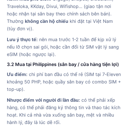
Traveloka, KKday, Divui, Wifishop… (giao tận nơi
hoặc nhận tại sân bay theo chính sách bên bán).
Thường
không cần hộ chiếu
khi đặt tại Việt Nam
(tùy đơn vị).
Lưu ý thực tế:
nên mua trước 1-2 tuần để kịp xử lý
nếu lỡ chọn sai gói, hoặc cần đổi từ SIM vật lý sang
eSIM (hoặc ngược lại).
3.2 Mua tại Philippines (sân bay / cửa hàng tiện lợi)
Ưu điểm:
chi phí ban đầu có thể rẻ (SIM tại 7‑Eleven
khoảng 50 PHP, hoặc quầy sân bay có combo SIM +
top-up).
Nhược điểm với người đi lần đầu:
có thể phải xếp
hàng, có thể phải đăng ký thông tin và thao tác kích
hoạt. Khi cả nhà vừa xuống sân bay, mệt và nhiều
hành lý, đây là lúc dễ rối.