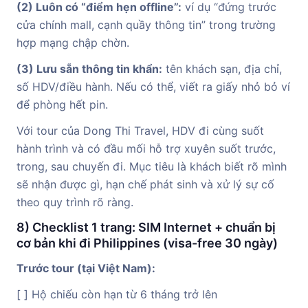
(2) Luôn có “điểm hẹn offline”:
ví dụ “đứng trước
cửa chính mall, cạnh quầy thông tin” trong trường
hợp mạng chập chờn.
(3) Lưu sẵn thông tin khẩn:
tên khách sạn, địa chỉ,
số HDV/điều hành. Nếu có thể, viết ra giấy nhỏ bỏ ví
để phòng hết pin.
Với tour của Dong Thi Travel, HDV đi cùng suốt
hành trình và có đầu mối hỗ trợ xuyên suốt trước,
trong, sau chuyến đi. Mục tiêu là khách biết rõ mình
sẽ nhận được gì, hạn chế phát sinh và xử lý sự cố
theo quy trình rõ ràng.
8) Checklist 1 trang: SIM Internet + chuẩn bị
cơ bản khi đi Philippines (visa-free 30 ngày)
Trước tour (tại Việt Nam):
[ ] Hộ chiếu còn hạn từ 6 tháng trở lên