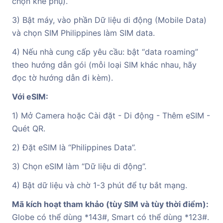
chọn khe phụ).
3) Bật máy, vào phần Dữ liệu di động (Mobile Data)
và chọn SIM Philippines làm SIM data.
4) Nếu nhà cung cấp yêu cầu: bật “data roaming”
theo hướng dẫn gói (mỗi loại SIM khác nhau, hãy
đọc tờ hướng dẫn đi kèm).
Với eSIM:
1) Mở Camera hoặc Cài đặt - Di động - Thêm eSIM -
Quét QR.
2) Đặt eSIM là “Philippines Data”.
3) Chọn eSIM làm “Dữ liệu di động”.
4) Bật dữ liệu và chờ 1-3 phút để tự bắt mạng.
Mã kích hoạt tham khảo (tùy SIM và tùy thời điểm):
Globe có thể dùng *143#, Smart có thể dùng *123#.