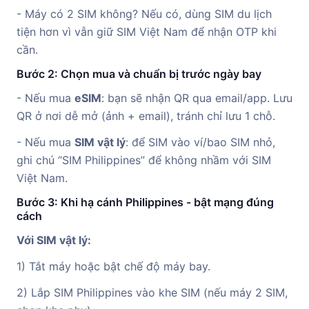
- Máy có 2 SIM không? Nếu có, dùng SIM du lịch
tiện hơn vì vẫn giữ SIM Việt Nam để nhận OTP khi
cần.
Bước 2: Chọn mua và chuẩn bị trước ngày bay
- Nếu mua
eSIM
: bạn sẽ nhận QR qua email/app. Lưu
QR ở nơi dễ mở (ảnh + email), tránh chỉ lưu 1 chỗ.
- Nếu mua
SIM vật lý
: để SIM vào ví/bao SIM nhỏ,
ghi chú “SIM Philippines” để không nhầm với SIM
Việt Nam.
Bước 3: Khi hạ cánh Philippines - bật mạng đúng
cách
Với SIM vật lý:
1) Tắt máy hoặc bật chế độ máy bay.
2) Lắp SIM Philippines vào khe SIM (nếu máy 2 SIM,