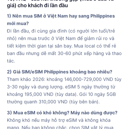
giá) cho khách đi lần đầu
1) Nên mua SIM ở Việt Nam hay sang Philippines
mới mua?
Đi lần đầu, đi cùng gia đình (có người lớn tuổi/trẻ
nhỏ) nên mua trước ở Việt Nam để giảm rủi ro và
tiết kiệm thời gian tại sân bay. Mua local có thể rẻ
ban đầu nhưng dễ mất 30-60 phút xếp hàng và thao
tác.
2) Giá SIM/eSIM Philippines khoảng bao nhiêu?
Tham khảo 2026: khoảng 146,000-729,000 VND tùy
3-30 ngày và dung lượng. eSIM 5 ngày thường từ
khoảng 195,000 VND (tùy data). Gói 10 ngày 5GB
thường quanh 310,000 VND (tùy bên bán).
3) Mua eSIM có khó không? Máy nào dùng được?
Không khó nếu máy hỗ trợ eSIM và không khóa
mạng. Nếu bạn không chắc, chọn SIM vật lý mua