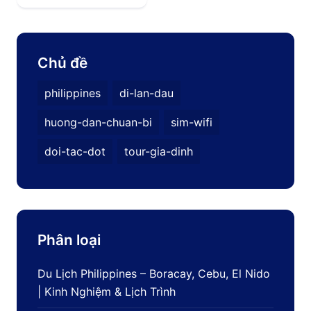
Chủ đề
philippines
di-lan-dau
huong-dan-chuan-bi
sim-wifi
doi-tac-dot
tour-gia-dinh
Phân loại
Du Lịch Philippines – Boracay, Cebu, El Nido
| Kinh Nghiệm & Lịch Trình