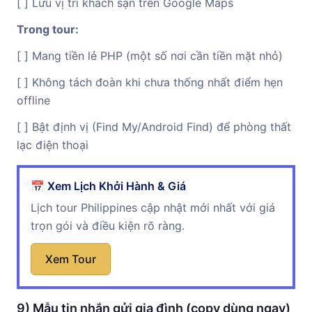
[ ] Lưu vị trí khách sạn trên Google Maps
Trong tour:
[ ] Mang tiền lẻ PHP (một số nơi cần tiền mặt nhỏ)
[ ] Không tách đoàn khi chưa thống nhất điểm hẹn
offline
[ ] Bật định vị (Find My/Android Find) để phòng thất
lạc điện thoại
📅 Xem Lịch Khởi Hành & Giá
Lịch tour Philippines cập nhật mới nhất với giá
trọn gói và điều kiện rõ ràng.
Xem Tour
9) Mẫu tin nhắn gửi gia đình (copy dùng ngay)