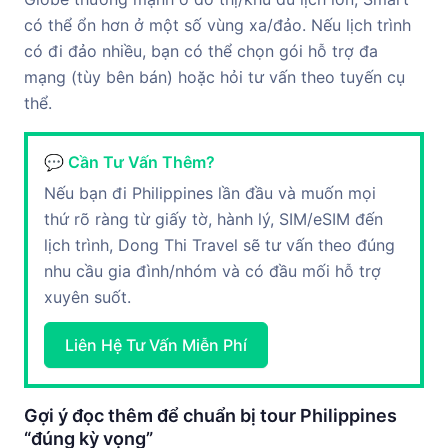
có thể ổn hơn ở một số vùng xa/đảo. Nếu lịch trình
có đi đảo nhiều, bạn có thể chọn gói hỗ trợ đa
mạng (tùy bên bán) hoặc hỏi tư vấn theo tuyến cụ
thể.
💬 Cần Tư Vấn Thêm?
Nếu bạn đi Philippines lần đầu và muốn mọi
thứ rõ ràng từ giấy tờ, hành lý, SIM/eSIM đến
lịch trình, Dong Thi Travel sẽ tư vấn theo đúng
nhu cầu gia đình/nhóm và có đầu mối hỗ trợ
xuyên suốt.
Liên Hệ Tư Vấn Miễn Phí
Gợi ý đọc thêm để chuẩn bị tour Philippines
“đúng kỳ vọng”