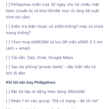
[ ] Philippines miễn visa 30 ngày cho hộ chiếu Việt
Nam (chuẩn bị vé khứ hồi/đặt tour rõ ràng để xuất
trình khi cần)
[ ] Kiểm tra điện thoại: có eSIM không? máy có khóa
mạng không?
[ ] Chọn mua eSIM/SIM và lưu QR (nếu eSIM) ở 2 nơi
(ảnh + email)
[ ] Cài sẵn: Zalo, Grab, Google Maps
[ ] Sạc dự phòng (power bank) - đặc biệt nếu có
lịch đi đảo
Khi tới sân bay Philippines:
[ ] Bật dữ liệu di động theo đúng SIM/eSIM
[ ] Nhắn 1 tin vào group: “Đã có mạng - đã tới nơi”