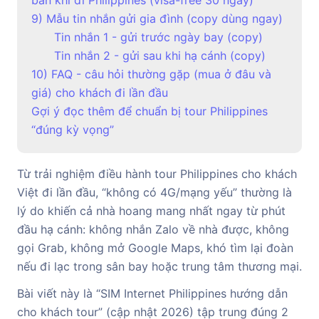
9) Mẫu tin nhắn gửi gia đình (copy dùng ngay)
Tin nhắn 1 - gửi trước ngày bay (copy)
Tin nhắn 2 - gửi sau khi hạ cánh (copy)
10) FAQ - câu hỏi thường gặp (mua ở đâu và
giá) cho khách đi lần đầu
Gợi ý đọc thêm để chuẩn bị tour Philippines
“đúng kỳ vọng”
Từ trải nghiệm điều hành tour Philippines cho khách
Việt đi lần đầu, “không có 4G/mạng yếu” thường là
lý do khiến cả nhà hoang mang nhất ngay từ phút
đầu hạ cánh: không nhắn Zalo về nhà được, không
gọi Grab, không mở Google Maps, khó tìm lại đoàn
nếu đi lạc trong sân bay hoặc trung tâm thương mại.
Bài viết này là “SIM Internet Philippines hướng dẫn
cho khách tour” (cập nhật 2026) tập trung đúng 2