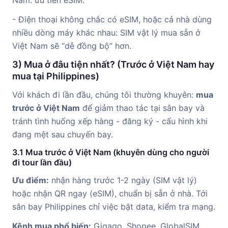
- Điện thoại không chắc có eSIM, hoặc cả nhà dùng
nhiều dòng máy khác nhau: SIM vật lý mua sẵn ở
Việt Nam sẽ “dễ đồng bộ” hơn.
3) Mua ở đâu tiện nhất? (Trước ở Việt Nam hay
mua tại Philippines)
Với khách đi lần đầu, chúng tôi thường khuyên:
mua
trước ở Việt Nam
để giảm thao tác tại sân bay và
tránh tình huống xếp hàng - đăng ký - cấu hình khi
đang mệt sau chuyến bay.
3.1 Mua trước ở Việt Nam (khuyên dùng cho người
đi tour lần đầu)
Ưu điểm:
nhận hàng trước 1-2 ngày (SIM vật lý)
hoặc nhận QR ngay (eSIM), chuẩn bị sẵn ở nhà. Tới
sân bay Philippines chỉ việc bật data, kiểm tra mạng.
Kênh mua phổ biến:
Gigago, Shopee, GlobalSIM,