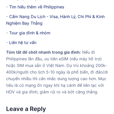
-
Tìm hiểu thêm về Philippines
-
Cẩm Nang Du Lịch - Visa, Hành Lý, Chi Phí & Kinh
Nghiệm Bay Thẳng
-
Tour gia đình & nhóm
-
Liên hệ tư vấn
Tóm tắt để chốt nhanh trong gia đình:
Nếu đi
Philippines lần đầu, ưu tiên eSIM (nếu máy hỗ trợ)
hoặc SIM mua sẵn ở Việt Nam. Dự trù khoảng 200k-
400k/người cho lịch 5-10 ngày là phổ biến, đi đảo/di
chuyển nhiều thì cân nhắc dung lượng cao hơn. Mục
tiêu là có mạng ổn ngay khi hạ cánh để liên lạc với
HDV và gia đình, giảm rủi ro và bớt căng thẳng.
Leave a Reply