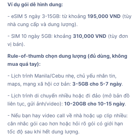
Ví dụ gói dễ hình dung:
- eSIM 5 ngày 3-15GB: từ khoảng
195,000 VND
(tùy
nhà cung cấp và dung lượng).
- SIM 10 ngày 5GB: khoảng
310,000 VND
(tùy đơn
vị bán).
Rule-of-thumb chọn dung lượng (đủ dùng, không
mua quá tay):
- Lịch trình Manila/Cebu nhẹ, chủ yếu nhắn tin,
maps, mạng xã hội cơ bản:
3-5GB cho 5-7 ngày
.
- Lịch trình di chuyển nhiều hoặc đi đảo (mở bản đồ
liên tục, gửi ảnh/video):
10-20GB cho 10-15 ngày
.
- Nếu bạn hay video call về nhà hoặc up clip nhiều:
cân nhắc gói cao hơn hoặc hỏi rõ gói có giới hạn
tốc độ sau khi hết dung lượng.