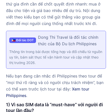
thứ gia đình cần để chốt quyết định nhanh: mua ở
đâu cho tiện và giá bao nhiêu để dự trù. Nội dung
viết theo kiểu bạn có thể gửi thẳng vào group gia
đình để mọi người cùng thống nhất trước khi đi.
Dong Thi Travel là đối tác chính
🇵🇭 Đối tác DOT
thức của Bộ Du lịch Philippines
Thông tin trong bài được tổng hợp và đối chiếu từ nguồn
uy tín, bám sát thực tế vận hành tour và cập nhật theo
thị trường 2026.
Nếu bạn đang cân nhắc đi Philippines theo tour để
“mọi thứ rõ ràng và có người chịu trách nhiệm”, bạn
có thể xem trước lịch tour tại đây:
Xem tour
Philippines
.
1) Vì sao SIM data là “must-have” với người đi
tour lần đầu?