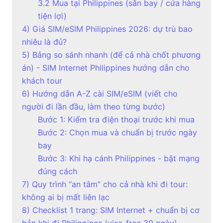
3.2 Mua tại Philippines (sân bay / cửa hàng
tiện lợi)
4) Giá SIM/eSIM Philippines 2026: dự trù bao
nhiêu là đủ?
5) Bảng so sánh nhanh (để cả nhà chốt phương
án) - SIM Internet Philippines hướng dẫn cho
khách tour
6) Hướng dẫn A-Z cài SIM/eSIM (viết cho
người đi lần đầu, làm theo từng bước)
Bước 1: Kiểm tra điện thoại trước khi mua
Bước 2: Chọn mua và chuẩn bị trước ngày
bay
Bước 3: Khi hạ cánh Philippines - bật mạng
đúng cách
7) Quy trình “an tâm” cho cả nhà khi đi tour:
không ai bị mất liên lạc
8) Checklist 1 trang: SIM Internet + chuẩn bị cơ
bản khi đi Philippines (visa-free 30 ngày)