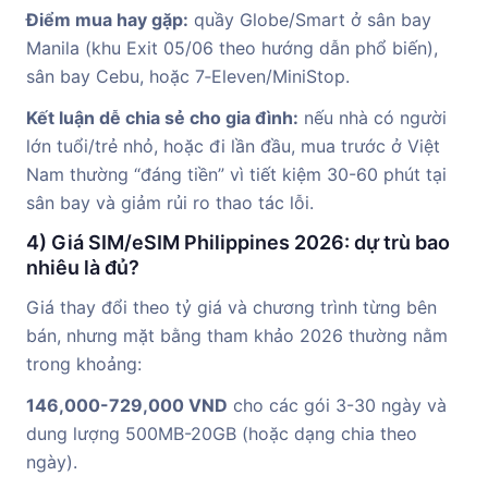
Điểm mua hay gặp:
quầy Globe/Smart ở sân bay
Manila (khu Exit 05/06 theo hướng dẫn phổ biến),
sân bay Cebu, hoặc 7‑Eleven/MiniStop.
Kết luận dễ chia sẻ cho gia đình:
nếu nhà có người
lớn tuổi/trẻ nhỏ, hoặc đi lần đầu, mua trước ở Việt
Nam thường “đáng tiền” vì tiết kiệm 30-60 phút tại
sân bay và giảm rủi ro thao tác lỗi.
4) Giá SIM/eSIM Philippines 2026: dự trù bao
nhiêu là đủ?
Giá thay đổi theo tỷ giá và chương trình từng bên
bán, nhưng mặt bằng tham khảo 2026 thường nằm
trong khoảng:
146,000-729,000 VND
cho các gói 3-30 ngày và
dung lượng 500MB-20GB (hoặc dạng chia theo
ngày).