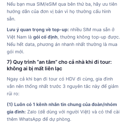
Nếu bạn mua SIM/eSIM qua bên thứ ba, hãy ưu tiên
hướng dẫn của đơn vị bán vì họ thường cấu hình
sẵn.
Lưu ý quan trọng về top-up:
nhiều SIM mua sẵn ở
Việt Nam là
gói cố định
, thường không top-up được.
Nếu hết data, phương án nhanh nhất thường là mua
gói mới.
7) Quy trình “an tâm” cho cả nhà khi đi tour:
không ai bị mất liên lạc
Ngay cả khi bạn đi tour có HDV đi cùng, gia đình
vẫn nên thống nhất trước 3 nguyên tắc này để giảm
rủi ro:
(1) Luôn có 1 kênh nhắn tin chung của đoàn/nhóm
gia đình:
Zalo (dễ dùng với người Việt) và có thể cài
thêm WhatsApp để dự phòng.