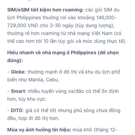
SIM/eSIM tiết kiệm hơn roaming:
các gói SIM du
lịch Philippines thường rơi vào khoảng 146,000-
729,000 VND cho 3-30 ngày (tùy dung lượng),
thường rẻ hơn roaming từ nhà mạng Việt Nam (có
thể cao hơn tới 10 lần tùy gói và mức dùng thực tế).
Hiểu nhanh về nhà mạng ở Philippines (để chọn
đúng):
-
Globe
: thường mạnh ở đô thị và khu du lịch phổ
biến như Manila, Cebu.
-
Smart
: nhiều tuyến vùng xa/đảo có thể ổn định
hơn, tùy khu vực.
-
DITO
: giá có thể tốt nhưng phủ sóng chưa đồng
đều, hợp đi đô thị hơn.
Mùa vụ ảnh hưởng tín hiệu:
mùa khô (tháng 12-