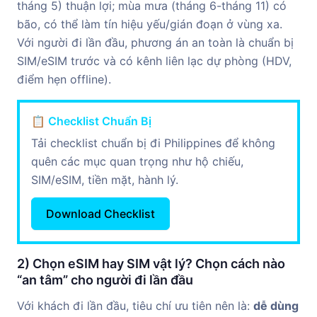
tháng 5) thuận lợi; mùa mưa (tháng 6-tháng 11) có
bão, có thể làm tín hiệu yếu/gián đoạn ở vùng xa.
Với người đi lần đầu, phương án an toàn là chuẩn bị
SIM/eSIM trước và có kênh liên lạc dự phòng (HDV,
điểm hẹn offline).
📋 Checklist Chuẩn Bị
Tải checklist chuẩn bị đi Philippines để không
quên các mục quan trọng như hộ chiếu,
SIM/eSIM, tiền mặt, hành lý.
Download Checklist
2) Chọn eSIM hay SIM vật lý? Chọn cách nào
“an tâm” cho người đi lần đầu
Với khách đi lần đầu, tiêu chí ưu tiên nên là:
dễ dùng