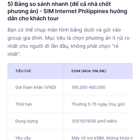
5) Bảng so sánh nhanh (để cả nhà chốt
phương án) - SIM Internet Philippines hướng
dẫn cho khách tour
Bạn có thể chụp màn hình bảng dưới và gửi vào
group gia đình. Mục tiêu là chọn phương án ít rủi ro
nhất cho người đi lần đầu, không phải chọn “rẻ
nhất”.
TIÊU CHÍ
ESIM (MUA ONLINE)
Giá tham khảo (VND)
195,000-400,000
Thời hạn
Thường 5-15 ngày (tùy gói)
Dung lượng
3/5/10/15GB (phổ biến)
Yêu cầu
Máy hỗ trợ eSIM, không khóa mạn