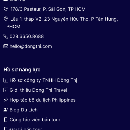
178/3 Pasteur, P. Sài Gòn, TP.HCM
Lầu 1, tháp V2, 23 Nguyễn Hữu Thọ, P Tân Hưng,
TPHCM
028.6650.8688
hello@dongthi.com
Hồ sơ năng lực
Hồ sơ công ty TNHH Đồng Thị
Giới thiệu Dong Thi Travel
Hợp tác bộ du lịch Philippines
Blog Du Lịch
Cộng tác viên bán tour
Đại lý bán tour