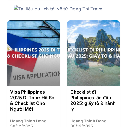
Visa Philippines
Checklist đi
2025 Đi Tour: Hồ Sơ
Philippines lần đầu
& Checklist Cho
2025: giấy tờ & hành
Người Mới
lý
Hoang Thinh Dong -
Hoang Thinh Dong -
30/12/2025
30/12/2025