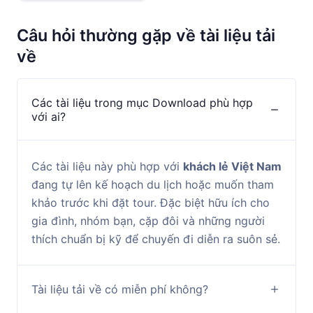
Câu hỏi thường gặp về tài liệu tải
về
Các tài liệu trong mục Download phù hợp
với ai?
Các tài liệu này phù hợp với
khách lẻ Việt Nam
đang tự lên kế hoạch du lịch hoặc muốn tham
khảo trước khi đặt tour. Đặc biệt hữu ích cho
gia đình, nhóm bạn, cặp đôi và những người
thích chuẩn bị kỹ để chuyến đi diễn ra suôn sẻ.
Tài liệu tải về có miễn phí không?