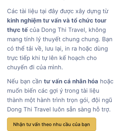
Các tài liệu tại đây được xây dựng từ
kinh nghiệm tư vấn và tổ chức tour
thực tế
của Dong Thi Travel, không
mang tính lý thuyết chung chung. Bạn
có thể tải về, lưu lại, in ra hoặc dùng
trực tiếp khi tự lên kế hoạch cho
chuyến đi của mình.
Nếu bạn cần
tư vấn cá nhân hóa
hoặc
muốn biến các gợi ý trong tài liệu
thành một hành trình trọn gói, đội ngũ
Dong Thi Travel luôn sẵn sàng hỗ trợ.
Nhận tư vấn theo nhu cầu của bạn