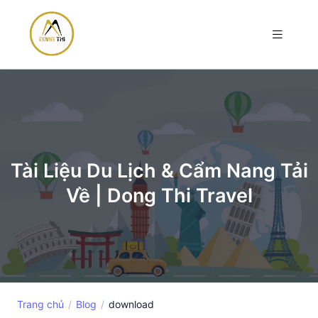
Tài Liệu Du Lịch & Cẩm Nang Tải
Về | Dong Thi Travel
Trang chủ
Blog
download