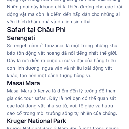
Những nơi này không chỉ là thiên đường cho các loài
động vật mà còn là điểm đến hấp dẫn cho những ai
yêu thích khám phá và du lịch sinh thái.
Safari tại Châu Phi
Serengeti
Serengeti nằm ở Tanzania, là một trong những khu
bảo tồn động vật hoang dã nổi tiếng nhất thế giới.
Đây là nơi diễn ra cuộc di cư vĩ đại của hàng triệu
con linh dương, ngựa vằn và nhiều loài động vật
khác, tạo nên một cảnh tượng hùng vĩ.
Masai Mara
Masai Mara ở Kenya là điểm đến lý tưởng để tham
gia các tour safari. Đây là nơi bạn có thể quan sát
các loài động vật như sư tử, voi, tê giác và hươu
cao cổ trong môi trường sống tự nhiên của chúng.
Kruger National Park
Kruger National Park ở Nam Phi là một trong những