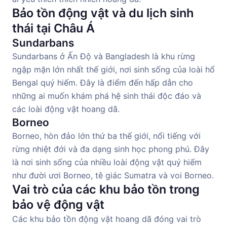
Bảo tồn động vật và du lịch sinh
thái tại Châu Á
Sundarbans
Sundarbans ở Ấn Độ và Bangladesh là khu rừng
ngập mặn lớn nhất thế giới, nơi sinh sống của loài hổ
Bengal quý hiếm. Đây là điểm đến hấp dẫn cho
những ai muốn khám phá hệ sinh thái độc đáo và
các loài động vật hoang dã.
Borneo
Borneo, hòn đảo lớn thứ ba thế giới, nổi tiếng với
rừng nhiệt đới và đa dạng sinh học phong phú. Đây
là nơi sinh sống của nhiều loài động vật quý hiếm
như đười ươi Borneo, tê giác Sumatra và voi Borneo.
Vai trò của các khu bảo tồn trong
bảo vệ động vật
Các khu bảo tồn động vật hoang dã đóng vai trò