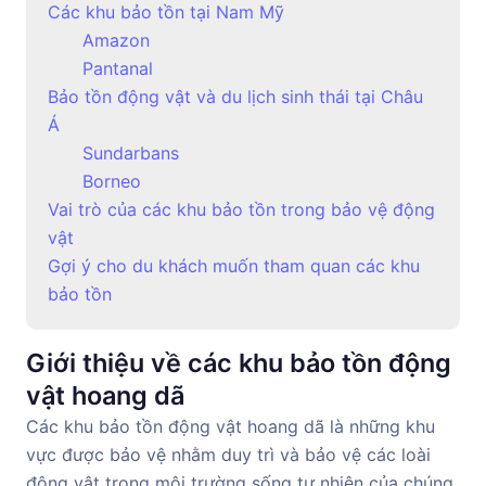
Các khu bảo tồn tại Nam Mỹ
Amazon
Pantanal
Bảo tồn động vật và du lịch sinh thái tại Châu
Á
Sundarbans
Borneo
Vai trò của các khu bảo tồn trong bảo vệ động
vật
Gợi ý cho du khách muốn tham quan các khu
bảo tồn
Giới thiệu về các khu bảo tồn động
vật hoang dã
Các khu bảo tồn động vật hoang dã là những khu
vực được bảo vệ nhằm duy trì và bảo vệ các loài
động vật trong môi trường sống tự nhiên của chúng.