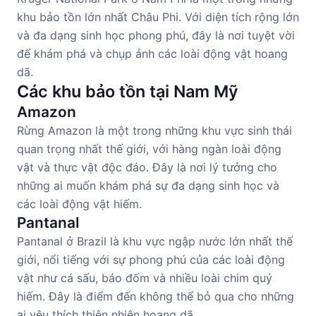
khu bảo tồn lớn nhất Châu Phi. Với diện tích rộng lớn
và đa dạng sinh học phong phú, đây là nơi tuyệt vời
để khám phá và chụp ảnh các loài động vật hoang
dã.
Các khu bảo tồn tại Nam Mỹ
Amazon
Rừng Amazon là một trong những khu vực sinh thái
quan trọng nhất thế giới, với hàng ngàn loài động
vật và thực vật độc đáo. Đây là nơi lý tưởng cho
những ai muốn khám phá sự đa dạng sinh học và
các loài động vật hiếm.
Pantanal
Pantanal ở Brazil là khu vực ngập nước lớn nhất thế
giới, nổi tiếng với sự phong phú của các loài động
vật như cá sấu, báo đốm và nhiều loài chim quý
hiếm. Đây là điểm đến không thể bỏ qua cho những
ai yêu thích thiên nhiên hoang dã.