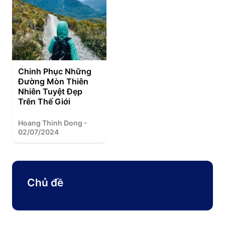
Chinh Phục Những
Đường Mòn Thiên
Nhiên Tuyệt Đẹp
Trên Thế Giới
Hoang Thinh Dong -
02/07/2024
Chủ đề