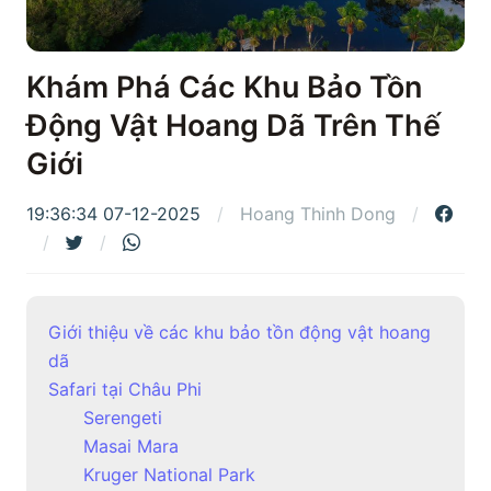
Khám Phá Các Khu Bảo Tồn
Động Vật Hoang Dã Trên Thế
Giới
19:36:34 07-12-2025
Hoang Thinh Dong
Giới thiệu về các khu bảo tồn động vật hoang
dã
Safari tại Châu Phi
Serengeti
Masai Mara
Kruger National Park