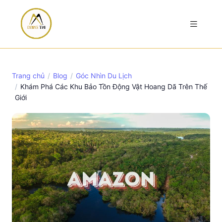
Trang chủ
Blog
Góc Nhìn Du Lịch
Khám Phá Các Khu Bảo Tồn Động Vật Hoang Dã Trên Thế
Giới