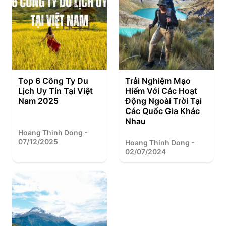
Top 6 Công Ty Du
Trải Nghiệm Mạo
Lịch Uy Tín Tại Việt
Hiểm Với Các Hoạt
Nam 2025
Động Ngoài Trời Tại
Các Quốc Gia Khác
Nhau
Hoang Thinh Dong -
07/12/2025
Hoang Thinh Dong -
02/07/2024