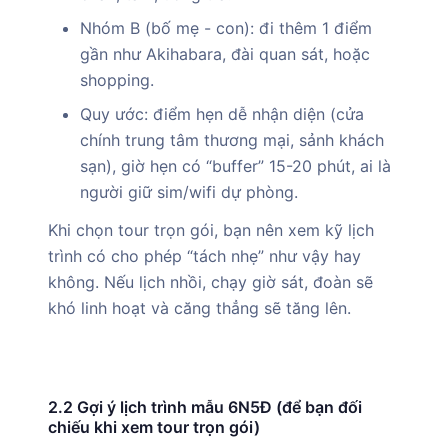
Nhóm B (bố mẹ - con): đi thêm 1 điểm
gần như Akihabara, đài quan sát, hoặc
shopping.
Quy ước: điểm hẹn dễ nhận diện (cửa
chính trung tâm thương mại, sảnh khách
sạn), giờ hẹn có “buffer” 15-20 phút, ai là
người giữ sim/wifi dự phòng.
Khi chọn tour trọn gói, bạn nên xem kỹ lịch
trình có cho phép “tách nhẹ” như vậy hay
không. Nếu lịch nhồi, chạy giờ sát, đoàn sẽ
khó linh hoạt và căng thẳng sẽ tăng lên.
2.2 Gợi ý lịch trình mẫu 6N5Đ (để bạn đối
chiếu khi xem tour trọn gói)