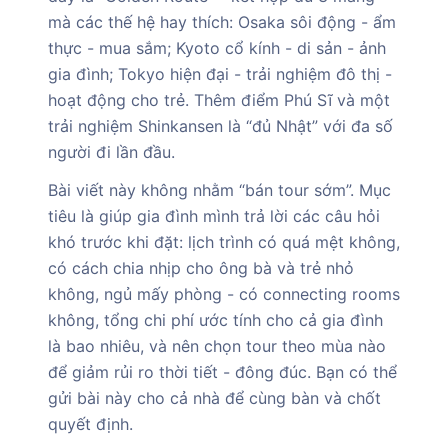
mà các thế hệ hay thích: Osaka sôi động - ẩm
thực - mua sắm; Kyoto cổ kính - di sản - ảnh
gia đình; Tokyo hiện đại - trải nghiệm đô thị -
hoạt động cho trẻ. Thêm điểm Phú Sĩ và một
trải nghiệm Shinkansen là “đủ Nhật” với đa số
người đi lần đầu.
Bài viết này không nhằm “bán tour sớm”. Mục
tiêu là giúp gia đình mình trả lời các câu hỏi
khó trước khi đặt: lịch trình có quá mệt không,
có cách chia nhịp cho ông bà và trẻ nhỏ
không, ngủ mấy phòng - có connecting rooms
không, tổng chi phí ước tính cho cả gia đình
là bao nhiêu, và nên chọn tour theo mùa nào
để giảm rủi ro thời tiết - đông đúc. Bạn có thể
gửi bài này cho cả nhà để cùng bàn và chốt
quyết định.