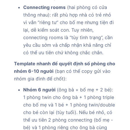
Connecting rooms
(hai phòng có cửa
thông nhau): rất phù hợp nhà có trẻ nhỏ
vì vẫn “riêng tư” cho bố mẹ nhưng tiện đi
lại, dễ kiểm soát con. Tuy nhiên,
connecting rooms là “tùy tình trạng”, cần
yêu cầu sớm và chấp nhận khả năng chỉ
có thể ưu tiên chứ không chắc chắn.
Template nhanh để quyết định số phòng cho
nhóm 6-10 người
(bạn có thể copy gửi vào
nhóm gia đình để chốt):
Nhóm 6 người
(ông bà + bố mẹ + 2 bé):
1 phòng twin cho ông bà + 1 phòng triple
cho bố mẹ và 1 bé + 1 phòng twin/double
cho bé còn lại (tùy tuổi). Nếu bé nhỏ, có
thể ưu tiên 2 phòng connecting (bố mẹ -
bé) và 1 phòng riêng cho ông bà cùng