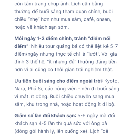
còn tâm trạng chụp ảnh. Lịch cân bằng
thường để buổi sáng tham quan chính, buổi
chiều “nhẹ” hơn như mua sắm, café, onsen,
hoặc về khách sạn sớm.
Mỗi ngày 1-2 điểm chính, tránh “điểm nối
điểm”
: Nhiều tour quảng bá có thể liệt kê 5-7
điểm/ngày nhưng thực tế chỉ là “lướt”. Với gia
đình 3 thế hệ, “ít nhưng đủ” thường đáng tiền
hơn vì ai cũng có thời gian trải nghiệm thật.
Ưu tiên buổi sáng cho điểm ngoài trời
: Kyoto,
Nara, Phú Sĩ, các công viên - nên đi buổi sáng
vì mát, ít đông. Buổi chiều chuyển sang mua
sắm, khu trong nhà, hoặc hoạt động ít đi bộ.
Giảm số lần đổi khách sạn
: 5-6 ngày mà đổi
khách sạn 4-5 lần thì quá sức với ông bà
(đóng gói hành lý, lên xuống xe). Lịch “dễ