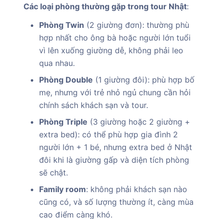
Các loại phòng thường gặp trong tour Nhật
:
Phòng Twin
(2 giường đơn): thường phù
hợp nhất cho ông bà hoặc người lớn tuổi
vì lên xuống giường dễ, không phải leo
qua nhau.
Phòng Double
(1 giường đôi): phù hợp bố
mẹ, nhưng với trẻ nhỏ ngủ chung cần hỏi
chính sách khách sạn và tour.
Phòng Triple
(3 giường hoặc 2 giường +
extra bed): có thể phù hợp gia đình 2
người lớn + 1 bé, nhưng extra bed ở Nhật
đôi khi là giường gấp và diện tích phòng
sẽ chật.
Family room
: không phải khách sạn nào
cũng có, và số lượng thường ít, càng mùa
cao điểm càng khó.