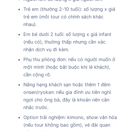
Trẻ em (thường 2-10 tuổi): số lượng x giá
trẻ em (mỗi tour có chính sách khác
nhau).
Em bé dưới 2 tuổi: số lượng x giá infant
(nếu có), thường thấp nhưng cần xác
nhận dịch vụ đi kèm.
Phụ thu phòng đơn: nếu có người muốn ở
một mình (hoặc bắt buộc khi lẻ khách),
cần cộng rõ.
Nâng hạng khách sạn hoặc thêm 1 đêm
onsen/ryokan: nếu gia đình ưu tiên nghỉ
ngơi cho ông bà, đây là khoản nên cân
nhắc trước.
Option trải nghiệm: kimono, show văn hóa
(nếu tour không bao gồm), vé đài quan