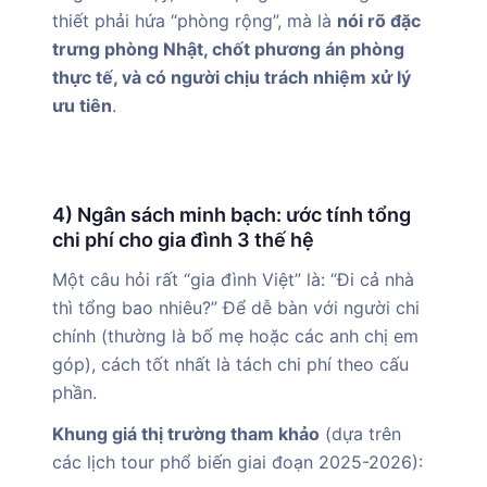
thiết phải hứa “phòng rộng”, mà là
nói rõ đặc
trưng phòng Nhật, chốt phương án phòng
thực tế, và có người chịu trách nhiệm xử lý
ưu tiên
.
4) Ngân sách minh bạch: ước tính tổng
chi phí cho gia đình 3 thế hệ
Một câu hỏi rất “gia đình Việt” là: “Đi cả nhà
thì tổng bao nhiêu?” Để dễ bàn với người chi
chính (thường là bố mẹ hoặc các anh chị em
góp), cách tốt nhất là tách chi phí theo cấu
phần.
Khung giá thị trường tham khảo
(dựa trên
các lịch tour phổ biến giai đoạn 2025-2026):