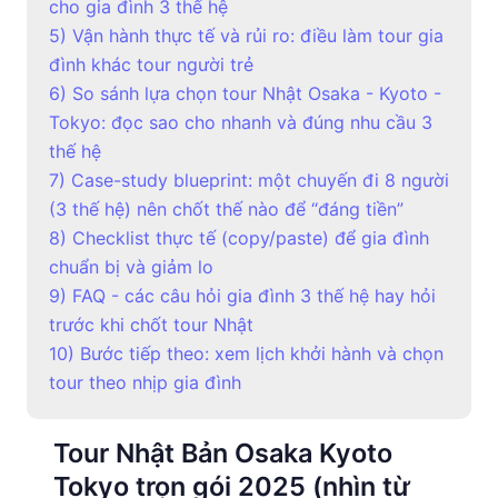
cho gia đình 3 thế hệ
5) Vận hành thực tế và rủi ro: điều làm tour gia
đình khác tour người trẻ
6) So sánh lựa chọn tour Nhật Osaka - Kyoto -
Tokyo: đọc sao cho nhanh và đúng nhu cầu 3
thế hệ
7) Case-study blueprint: một chuyến đi 8 người
(3 thế hệ) nên chốt thế nào để “đáng tiền”
8) Checklist thực tế (copy/paste) để gia đình
chuẩn bị và giảm lo
9) FAQ - các câu hỏi gia đình 3 thế hệ hay hỏi
trước khi chốt tour Nhật
10) Bước tiếp theo: xem lịch khởi hành và chọn
tour theo nhịp gia đình
Tour Nhật Bản Osaka Kyoto
Tokyo trọn gói 2025 (nhìn từ