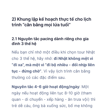
2) Khung lập kế hoạch thực tế cho lịch
trình “cân bằng mọi lứa tuổi”
2.1 Nguyên tắc pacing dành riêng cho gia
đình 3 thế hệ
Nếu bạn chỉ nhớ một điều khi chọn tour Nhật
cho 3 thế hệ, hãy nhớ:
đi Nhật không mệt vì
“đi xa”, mà mệt vì “đi bộ nhiều - đổi nhịp liên
tục - đứng chờ”
. Vì vậy lịch trình cân bằng
thường có các đặc điểm sau.
Nguyên tắc 4-6 giờ hoạt động/ngày
: Một
ngày nếu hoạt động liên tục 8-10 giờ (tham
quan - di chuyển - xếp hàng - ăn trưa vội) thì
trẻ dễ cáu, ông bà xuống sức, bố mẹ không