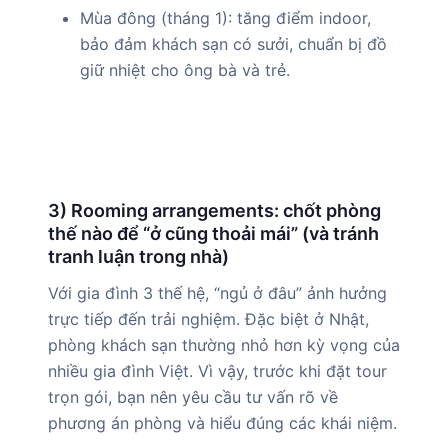
Mùa đông (tháng 1): tăng điểm indoor,
bảo đảm khách sạn có sưởi, chuẩn bị đồ
giữ nhiệt cho ông bà và trẻ.
3) Rooming arrangements: chốt phòng
thế nào để “ở cũng thoải mái” (và tránh
tranh luận trong nhà)
Với gia đình 3 thế hệ, “ngủ ở đâu” ảnh hưởng
trực tiếp đến trải nghiệm. Đặc biệt ở Nhật,
phòng khách sạn thường nhỏ hơn kỳ vọng của
nhiều gia đình Việt. Vì vậy, trước khi đặt tour
trọn gói, bạn nên yêu cầu tư vấn rõ về
phương án phòng và hiểu đúng các khái niệm.