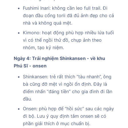
Fushimi Inari: không cần leo full trail. Đi
đoạn đầu cổng torii đã đủ ảnh đẹp cho cả
nhà và không quá mệt.
Kimono: hoạt động phù hợp nhiều lứa tuổi
vì có thể ngồi thử đồ, chụp ảnh theo
nhóm, tạo kỷ niệm.
Ngày 4: Trải nghiệm Shinkansen - về khu
Phú Sĩ - onsen
Shinkansen: trẻ rất thích “tàu nhanh”, ông
bà cũng đỡ mệt vì ngồi ổn định. Đây là
điểm nhấn “đáng tiền” cho gia đình đi lần
đầu.
Onsen: phù hợp để “hồi sức” sau các ngày
đi bộ. Lưu ý quy định tắm onsen sẽ có
phần giải thích ở mục chuẩn bị.