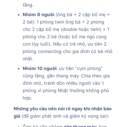
tầng.
Nhóm 8 người
(ông bà + 2 cặp bố mẹ +
2 bé): 1 phòng twin ông bà + 2 phòng
cho 2 cặp bố mẹ (double hoặc twin) + 1
phòng cho 2 bé (hoặc bố mẹ ngủ cùng
con tùy tuổi). Nếu có trẻ nhỏ, ưu tiên 2
phòng connecting cho gia đình có bé nhỏ
nhất.
Nhóm 10 người
: ưu tiên “cụm phòng”
cùng tầng, gần thang máy. Chia theo gia
đình nhỏ, tránh dồn nhiều người vào 1
phòng vì phòng Nhật thường không phù
hợp.
Những yêu cầu nên nói rõ ngay khi nhận báo
giá
(để giảm phát sinh và giảm kỳ vọng sai):
Ông bà cần phòng
gần thang máy
, hạn