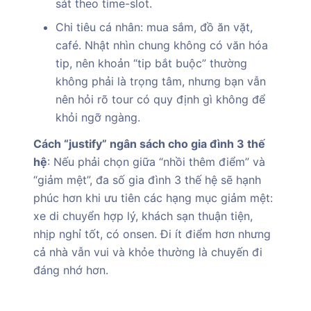
sát theo time-slot.
Chi tiêu cá nhân: mua sắm, đồ ăn vặt,
café. Nhật nhìn chung không có văn hóa
tip, nên khoản “tip bắt buộc” thường
không phải là trọng tâm, nhưng bạn vẫn
nên hỏi rõ tour có quy định gì không để
khỏi ngỡ ngàng.
Cách “justify” ngân sách cho gia đình 3 thế
hệ
: Nếu phải chọn giữa “nhồi thêm điểm” và
“giảm mệt”, đa số gia đình 3 thế hệ sẽ hạnh
phúc hơn khi ưu tiên các hạng mục giảm mệt:
xe di chuyển hợp lý, khách sạn thuận tiện,
nhịp nghỉ tốt, có onsen. Đi ít điểm hơn nhưng
cả nhà vẫn vui và khỏe thường là chuyến đi
đáng nhớ hơn.