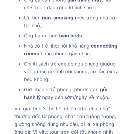
chế đi bộ dài trong khách sạn.
Ưu tiên
non-smoking
(nếu trong nhà có
trẻ nhỏ).
Ông bà ưu tiên
twin beds
.
Nhà có trẻ nhỏ: hỏi khả năng
connecting
rooms
hoặc phòng gần nhau.
Chính sách trẻ em: bé ngủ chung giường
với bố mẹ có tính phí không, có cần extra
bed không.
Giờ nhận - trả phòng, phương án
gửi
hành lý
ngày đến sớm/ngày về muộn.
Với gia đình 3 thế hệ, nhiều “khó chịu nhỏ”
thường đến từ phòng: chật hơn tưởng tượng,
giường không đúng nhu cầu, đi lại xa phòng
ông bà. Vì vậy, tour trọn gói tốt không nhất