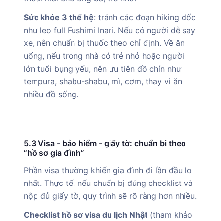
Sức khỏe 3 thế hệ
: tránh các đoạn hiking dốc
như leo full Fushimi Inari. Nếu có người dễ say
xe, nên chuẩn bị thuốc theo chỉ định. Về ăn
uống, nếu trong nhà có trẻ nhỏ hoặc người
lớn tuổi bụng yếu, nên ưu tiên đồ chín như
tempura, shabu-shabu, mì, cơm, thay vì ăn
nhiều đồ sống.
5.3 Visa - bảo hiểm - giấy tờ: chuẩn bị theo
“hồ sơ gia đình”
Phần visa thường khiến gia đình đi lần đầu lo
nhất. Thực tế, nếu chuẩn bị đúng checklist và
nộp đủ giấy tờ, quy trình sẽ rõ ràng hơn nhiều.
Checklist hồ sơ visa du lịch Nhật
(tham khảo