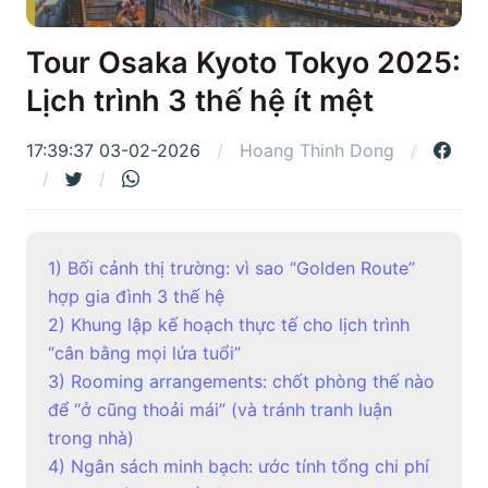
Tour Osaka Kyoto Tokyo 2025:
Lịch trình 3 thế hệ ít mệt
17:39:37 03-02-2026
Hoang Thinh Dong
1) Bối cảnh thị trường: vì sao “Golden Route”
hợp gia đình 3 thế hệ
2) Khung lập kế hoạch thực tế cho lịch trình
“cân bằng mọi lứa tuổi”
3) Rooming arrangements: chốt phòng thế nào
để “ở cũng thoải mái” (và tránh tranh luận
trong nhà)
4) Ngân sách minh bạch: ước tính tổng chi phí