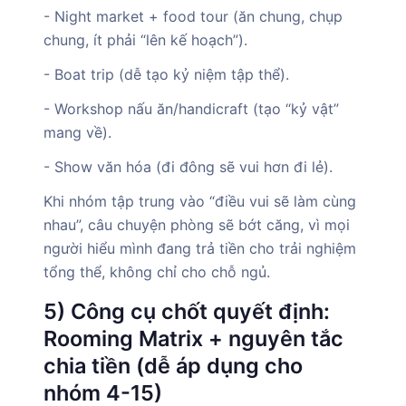
- Night market + food tour (ăn chung, chụp
chung, ít phải “lên kế hoạch”).
- Boat trip (dễ tạo kỷ niệm tập thể).
- Workshop nấu ăn/handicraft (tạo “kỷ vật”
mang về).
- Show văn hóa (đi đông sẽ vui hơn đi lẻ).
Khi nhóm tập trung vào “điều vui sẽ làm cùng
nhau”, câu chuyện phòng sẽ bớt căng, vì mọi
người hiểu mình đang trả tiền cho trải nghiệm
tổng thể, không chỉ cho chỗ ngủ.
5) Công cụ chốt quyết định:
Rooming Matrix + nguyên tắc
chia tiền (dễ áp dụng cho
nhóm 4-15)