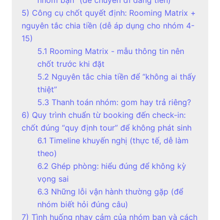
5) Công cụ chốt quyết định: Rooming Matrix +
nguyên tắc chia tiền (dễ áp dụng cho nhóm 4-
15)
5.1 Rooming Matrix - mẫu thông tin nên
chốt trước khi đặt
5.2 Nguyên tắc chia tiền để “không ai thấy
thiệt”
5.3 Thanh toán nhóm: gom hay trả riêng?
6) Quy trình chuẩn từ booking đến check-in:
chốt đúng “quy định tour” để không phát sinh
6.1 Timeline khuyến nghị (thực tế, dễ làm
theo)
6.2 Ghép phòng: hiểu đúng để không kỳ
vọng sai
6.3 Những lỗi vận hành thường gặp (để
nhóm biết hỏi đúng câu)
7) Tình huống nhạy cảm của nhóm bạn và cách