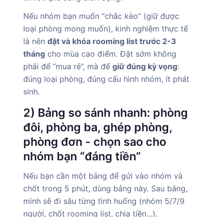
Nếu nhóm bạn muốn “chắc kèo” (giữ được
loại phòng mong muốn), kinh nghiệm thực tế
là nên
đặt và khóa rooming list trước 2-3
tháng
cho mùa cao điểm. Đặt sớm không
phải để “mua rẻ”, mà để
giữ đúng kỳ vọng
:
đúng loại phòng, đúng cấu hình nhóm, ít phát
sinh.
2) Bảng so sánh nhanh: phòng
đôi, phòng ba, ghép phòng,
phòng đơn - chọn sao cho
nhóm bạn “đáng tiền”
Nếu bạn cần một bảng để gửi vào nhóm và
chốt trong 5 phút, dùng bảng này. Sau bảng,
mình sẽ đi sâu từng tình huống (nhóm 5/7/9
người, chốt rooming list, chia tiền…).