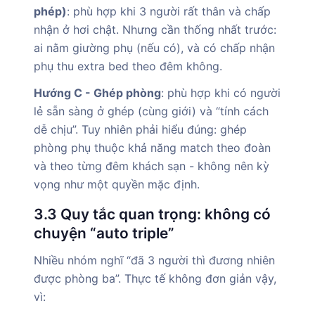
phép)
: phù hợp khi 3 người rất thân và chấp
nhận ở hơi chật. Nhưng cần thống nhất trước:
ai nằm giường phụ (nếu có), và có chấp nhận
phụ thu extra bed theo đêm không.
Hướng C - Ghép phòng
: phù hợp khi có người
lẻ sẵn sàng ở ghép (cùng giới) và “tính cách
dễ chịu”. Tuy nhiên phải hiểu đúng: ghép
phòng phụ thuộc khả năng match theo đoàn
và theo từng đêm khách sạn - không nên kỳ
vọng như một quyền mặc định.
3.3 Quy tắc quan trọng: không có
chuyện “auto triple”
Nhiều nhóm nghĩ “đã 3 người thì đương nhiên
được phòng ba”. Thực tế không đơn giản vậy,
vì: