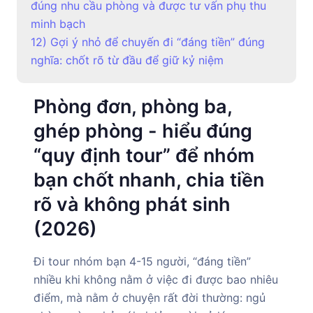
đúng nhu cầu phòng và được tư vấn phụ thu
minh bạch
12) Gợi ý nhỏ để chuyến đi “đáng tiền” đúng
nghĩa: chốt rõ từ đầu để giữ kỷ niệm
Phòng đơn, phòng ba,
ghép phòng - hiểu đúng
“quy định tour” để nhóm
bạn chốt nhanh, chia tiền
rõ và không phát sinh
(2026)
Đi tour nhóm bạn 4-15 người, “đáng tiền”
nhiều khi không nằm ở việc đi được bao nhiêu
điểm, mà nằm ở chuyện rất đời thường: ngủ