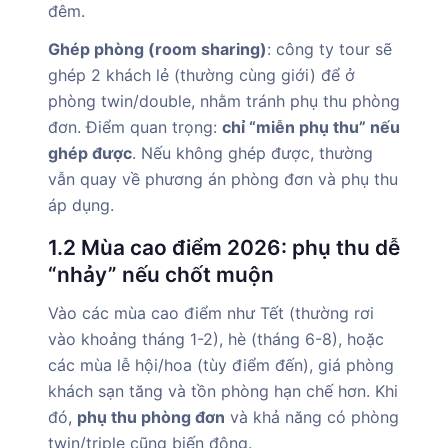
đêm.
Ghép phòng (room sharing)
: công ty tour sẽ
ghép 2 khách lẻ (thường cùng giới) để ở
phòng twin/double, nhằm tránh phụ thu phòng
đơn. Điểm quan trọng:
chỉ “miễn phụ thu” nếu
ghép được
. Nếu không ghép được, thường
vẫn quay về phương án phòng đơn và phụ thu
áp dụng.
1.2 Mùa cao điểm 2026: phụ thu dễ
“nhảy” nếu chốt muộn
Vào các mùa cao điểm như Tết (thường rơi
vào khoảng tháng 1-2), hè (tháng 6-8), hoặc
các mùa lễ hội/hoa (tùy điểm đến), giá phòng
khách sạn tăng và tồn phòng hạn chế hơn. Khi
đó,
phụ thu phòng đơn
và khả năng có phòng
twin/triple cũng biến động.