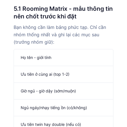
5.1 Rooming Matrix - mẫu thông tin
nên chốt trước khi đặt
Bạn không cần làm bảng phức tạp. Chỉ cần
nhóm thống nhất và ghi lại các mục sau
(trưởng nhóm giữ):
Họ tên - giới tính
Ưu tiên ở cùng ai (top 1-2)
Giờ ngủ - giờ dậy (sớm/muộn)
Ngủ ngáy/nhạy tiếng ồn (có/không)
Ưu tiên twin hay double (nếu có)