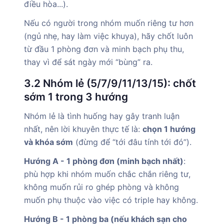
điều hòa...).
Nếu có người trong nhóm muốn riêng tư hơn
(ngủ nhẹ, hay làm việc khuya), hãy chốt luôn
từ đầu 1 phòng đơn và minh bạch phụ thu,
thay vì để sát ngày mới “bùng” ra.
3.2 Nhóm lẻ (5/7/9/11/13/15): chốt
sớm 1 trong 3 hướng
Nhóm lẻ là tình huống hay gây tranh luận
nhất, nên lời khuyên thực tế là:
chọn 1 hướng
và khóa sớm
(đừng để “tới đâu tính tới đó”).
Hướng A - 1 phòng đơn (minh bạch nhất)
:
phù hợp khi nhóm muốn chắc chắn riêng tư,
không muốn rủi ro ghép phòng và không
muốn phụ thuộc vào việc có triple hay không.
Hướng B - 1 phòng ba (nếu khách sạn cho