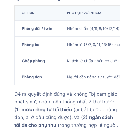
OPTION
PHÙ HỢP VỚI NHÓM
Phòng đôi / twin
Nhóm chẵn (4/6/8/10/12/14) hoặc 
Phòng ba
Nhóm lẻ (5/7/9/11/13/15) muốn tối 
Ghép phòng
Khách lẻ chấp nhận cơ chế match (
Phòng đơn
Người cần riêng tư tuyệt đối, ngủ n
Để ra quyết định đúng và không “bị cảm giác
phát sinh”, nhóm nên thống nhất 2 thứ trước:
(1)
mức riêng tư tối thiểu
(ai bắt buộc phòng
đơn, ai ở đâu cũng được), và (2)
ngân sách
tối đa cho phụ thu
trong trường hợp lẻ người.