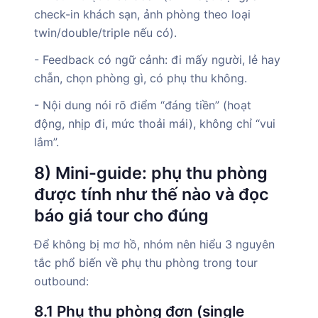
check-in khách sạn, ảnh phòng theo loại
twin/double/triple nếu có).
- Feedback có ngữ cảnh: đi mấy người, lẻ hay
chẵn, chọn phòng gì, có phụ thu không.
- Nội dung nói rõ điểm “đáng tiền” (hoạt
động, nhịp đi, mức thoải mái), không chỉ “vui
lắm”.
8) Mini-guide: phụ thu phòng
được tính như thế nào và đọc
báo giá tour cho đúng
Để không bị mơ hồ, nhóm nên hiểu 3 nguyên
tắc phổ biến về phụ thu phòng trong tour
outbound:
8.1 Phụ thu phòng đơn (single