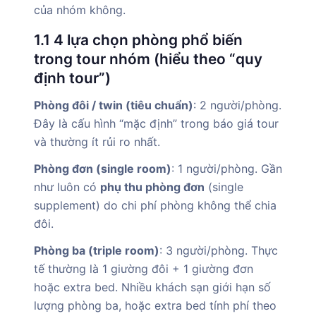
của nhóm không.
1.1 4 lựa chọn phòng phổ biến
trong tour nhóm (hiểu theo “quy
định tour”)
Phòng đôi / twin (tiêu chuẩn)
: 2 người/phòng.
Đây là cấu hình “mặc định” trong báo giá tour
và thường ít rủi ro nhất.
Phòng đơn (single room)
: 1 người/phòng. Gần
như luôn có
phụ thu phòng đơn
(single
supplement) do chi phí phòng không thể chia
đôi.
Phòng ba (triple room)
: 3 người/phòng. Thực
tế thường là 1 giường đôi + 1 giường đơn
hoặc extra bed. Nhiều khách sạn giới hạn số
lượng phòng ba, hoặc extra bed tính phí theo