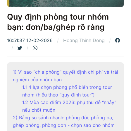
Quy định phòng tour nhóm
bạn: đơn/ba/ghép rõ ràng
16:51:37 12-02-2026
Hoang Thinh Dong
1) Vì sao “chia phòng” quyết định chi phí và trải
nghiệm của nhóm bạn
1.1 4 lựa chọn phòng phổ biến trong tour
nhóm (hiểu theo “quy định tour”)
1.2 Mùa cao điểm 2026: phụ thu dễ “nhảy”
nếu chốt muộn
2) Bảng so sánh nhanh: phòng đôi, phòng ba,
ghép phòng, phòng đơn - chọn sao cho nhóm