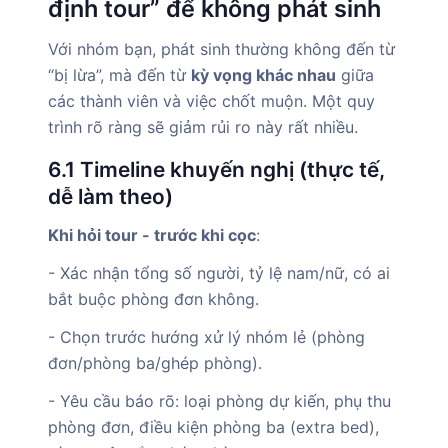
định tour” để không phát sinh
Với nhóm bạn, phát sinh thường không đến từ
“bị lừa”, mà đến từ
kỳ vọng khác nhau
giữa
các thành viên và việc chốt muộn. Một quy
trình rõ ràng sẽ giảm rủi ro này rất nhiều.
6.1 Timeline khuyến nghị (thực tế,
dễ làm theo)
Khi hỏi tour - trước khi cọc
:
- Xác nhận tổng số người, tỷ lệ nam/nữ, có ai
bắt buộc phòng đơn không.
- Chọn trước hướng xử lý nhóm lẻ (phòng
đơn/phòng ba/ghép phòng).
- Yêu cầu báo rõ: loại phòng dự kiến, phụ thu
phòng đơn, điều kiện phòng ba (extra bed),