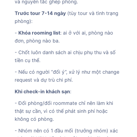
và nguyên tắc ghép phòng.
Trước tour 7-14 ngày
(tùy tour và tình trạng
phòng):
-
Khóa rooming list
: ai ở với ai, phòng nào
đơn, phòng nào ba.
- Chốt luôn danh sách ai chịu phụ thu và số
tiền cụ thể.
- Nếu có người “đổi ý”, xử lý như một change
request và dự trù chi phí.
Khi check-in khách sạn
:
- Đổi phòng/đổi roommate chỉ nên làm khi
thật sự cần, vì có thể phát sinh phí hoặc
không có phòng.
- Nhóm nên có 1 đầu mối (trưởng nhóm) xác