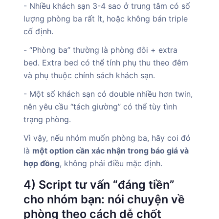
- Nhiều khách sạn 3-4 sao ở trung tâm có số
lượng phòng ba rất ít, hoặc không bán triple
cố định.
- “Phòng ba” thường là phòng đôi + extra
bed. Extra bed có thể tính phụ thu theo đêm
và phụ thuộc chính sách khách sạn.
- Một số khách sạn có double nhiều hơn twin,
nên yêu cầu “tách giường” có thể tùy tình
trạng phòng.
Vì vậy, nếu nhóm muốn phòng ba, hãy coi đó
là
một option cần xác nhận trong báo giá và
hợp đồng
, không phải điều mặc định.
4) Script tư vấn “đáng tiền”
cho nhóm bạn: nói chuyện về
phòng theo cách dễ chốt