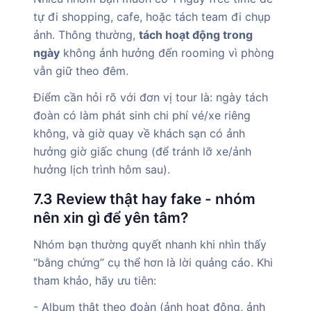
tự đi shopping, cafe, hoặc tách team đi chụp
ảnh. Thông thường,
tách hoạt động trong
ngày
không ảnh hưởng đến rooming vì phòng
vẫn giữ theo đêm.
Điểm cần hỏi rõ với đơn vị tour là: ngày tách
đoàn có làm phát sinh chi phí vé/xe riêng
không, và giờ quay về khách sạn có ảnh
hưởng giờ giấc chung (để tránh lỡ xe/ảnh
hưởng lịch trình hôm sau).
7.3 Review thật hay fake - nhóm
nên xin gì để yên tâm?
Nhóm bạn thường quyết nhanh khi nhìn thấy
“bằng chứng” cụ thể hơn là lời quảng cáo. Khi
tham khảo, hãy ưu tiên:
- Album thật theo đoàn (ảnh hoạt động, ảnh