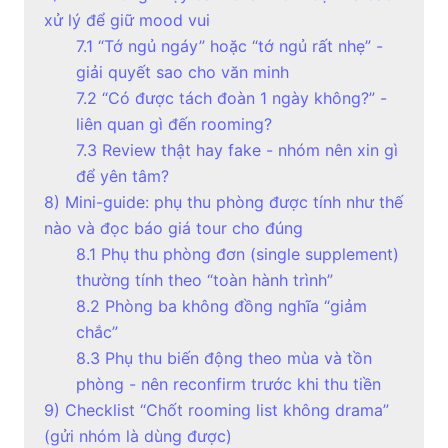
xử lý để giữ mood vui
7.1 “Tớ ngủ ngáy” hoặc “tớ ngủ rất nhẹ” -
giải quyết sao cho văn minh
7.2 “Có được tách đoàn 1 ngày không?” -
liên quan gì đến rooming?
7.3 Review thật hay fake - nhóm nên xin gì
để yên tâm?
8) Mini-guide: phụ thu phòng được tính như thế
nào và đọc báo giá tour cho đúng
8.1 Phụ thu phòng đơn (single supplement)
thường tính theo “toàn hành trình”
8.2 Phòng ba không đồng nghĩa “giảm
chắc”
8.3 Phụ thu biến động theo mùa và tồn
phòng - nên reconfirm trước khi thu tiền
9) Checklist “Chốt rooming list không drama”
(gửi nhóm là dùng được)