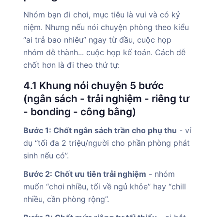
Nhóm bạn đi chơi, mục tiêu là vui và có kỷ
niệm. Nhưng nếu nói chuyện phòng theo kiểu
“ai trả bao nhiêu” ngay từ đầu, cuộc họp
nhóm dễ thành... cuộc họp kế toán. Cách dễ
chốt hơn là đi theo thứ tự:
4.1 Khung nói chuyện 5 bước
(ngân sách - trải nghiệm - riêng tư
- bonding - công bằng)
Bước 1: Chốt ngân sách trần cho phụ thu
- ví
dụ “tối đa 2 triệu/người cho phần phòng phát
sinh nếu có”.
Bước 2: Chốt ưu tiên trải nghiệm
- nhóm
muốn “chơi nhiều, tối về ngủ khỏe” hay “chill
nhiều, cần phòng rộng”.