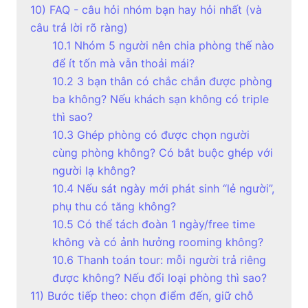
10) FAQ - câu hỏi nhóm bạn hay hỏi nhất (và
câu trả lời rõ ràng)
10.1 Nhóm 5 người nên chia phòng thế nào
để ít tốn mà vẫn thoải mái?
10.2 3 bạn thân có chắc chắn được phòng
ba không? Nếu khách sạn không có triple
thì sao?
10.3 Ghép phòng có được chọn người
cùng phòng không? Có bắt buộc ghép với
người lạ không?
10.4 Nếu sát ngày mới phát sinh “lẻ người”,
phụ thu có tăng không?
10.5 Có thể tách đoàn 1 ngày/free time
không và có ảnh hưởng rooming không?
10.6 Thanh toán tour: mỗi người trả riêng
được không? Nếu đổi loại phòng thì sao?
11) Bước tiếp theo: chọn điểm đến, giữ chỗ