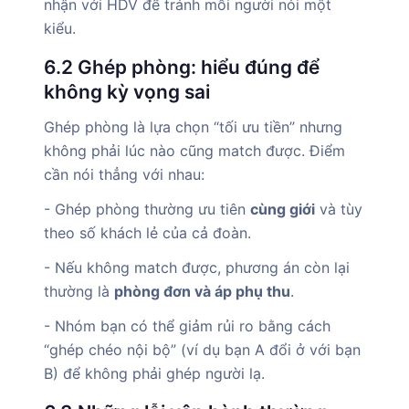
nhận với HDV để tránh mỗi người nói một
kiểu.
6.2 Ghép phòng: hiểu đúng để
không kỳ vọng sai
Ghép phòng là lựa chọn “tối ưu tiền” nhưng
không phải lúc nào cũng match được. Điểm
cần nói thẳng với nhau:
- Ghép phòng thường ưu tiên
cùng giới
và tùy
theo số khách lẻ của cả đoàn.
- Nếu không match được, phương án còn lại
thường là
phòng đơn và áp phụ thu
.
- Nhóm bạn có thể giảm rủi ro bằng cách
“ghép chéo nội bộ” (ví dụ bạn A đổi ở với bạn
B) để không phải ghép người lạ.