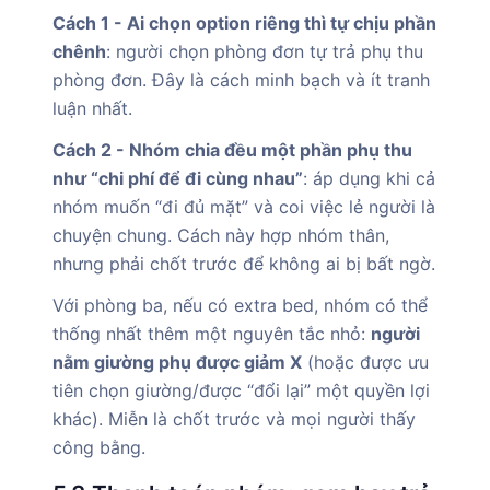
Cách 1 - Ai chọn option riêng thì tự chịu phần
chênh
: người chọn phòng đơn tự trả phụ thu
phòng đơn. Đây là cách minh bạch và ít tranh
luận nhất.
Cách 2 - Nhóm chia đều một phần phụ thu
như “chi phí để đi cùng nhau”
: áp dụng khi cả
nhóm muốn “đi đủ mặt” và coi việc lẻ người là
chuyện chung. Cách này hợp nhóm thân,
nhưng phải chốt trước để không ai bị bất ngờ.
Với phòng ba, nếu có extra bed, nhóm có thể
thống nhất thêm một nguyên tắc nhỏ:
người
nằm giường phụ được giảm X
(hoặc được ưu
tiên chọn giường/được “đổi lại” một quyền lợi
khác). Miễn là chốt trước và mọi người thấy
công bằng.