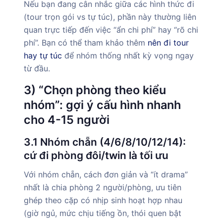
Nếu bạn đang cân nhắc giữa các hình thức đi
(tour trọn gói vs tự túc), phần này thường liên
quan trực tiếp đến việc “ẩn chi phí” hay “rõ chi
phí”. Bạn có thể tham khảo thêm
nên đi tour
hay tự túc
để nhóm thống nhất kỳ vọng ngay
từ đầu.
3) “Chọn phòng theo kiểu
nhóm”: gợi ý cấu hình nhanh
cho 4-15 người
3.1 Nhóm chẵn (4/6/8/10/12/14):
cứ đi phòng đôi/twin là tối ưu
Với nhóm chẵn, cách đơn giản và “ít drama”
nhất là chia phòng 2 người/phòng, ưu tiên
ghép theo cặp có nhịp sinh hoạt hợp nhau
(giờ ngủ, mức chịu tiếng ồn, thói quen bật