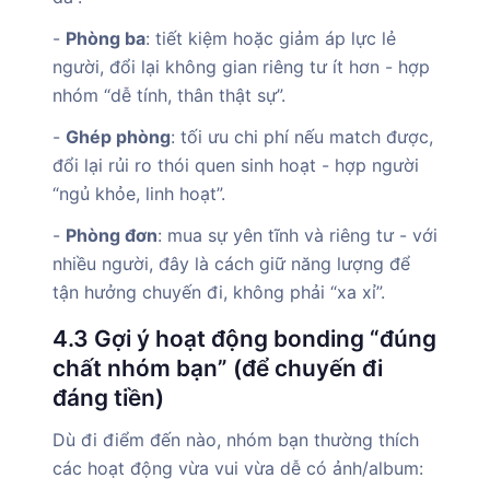
-
Phòng ba
: tiết kiệm hoặc giảm áp lực lẻ
người, đổi lại không gian riêng tư ít hơn - hợp
nhóm “dễ tính, thân thật sự”.
-
Ghép phòng
: tối ưu chi phí nếu match được,
đổi lại rủi ro thói quen sinh hoạt - hợp người
“ngủ khỏe, linh hoạt”.
-
Phòng đơn
: mua sự yên tĩnh và riêng tư - với
nhiều người, đây là cách giữ năng lượng để
tận hưởng chuyến đi, không phải “xa xỉ”.
4.3 Gợi ý hoạt động bonding “đúng
chất nhóm bạn” (để chuyến đi
đáng tiền)
Dù đi điểm đến nào, nhóm bạn thường thích
các hoạt động vừa vui vừa dễ có ảnh/album: