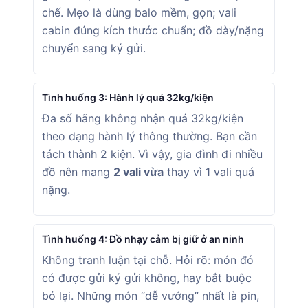
chế. Mẹo là dùng balo mềm, gọn; vali
cabin đúng kích thước chuẩn; đồ dày/nặng
chuyển sang ký gửi.
Tình huống 3: Hành lý quá 32kg/kiện
Đa số hãng không nhận quá 32kg/kiện
theo dạng hành lý thông thường. Bạn cần
tách thành 2 kiện. Vì vậy, gia đình đi nhiều
đồ nên mang
2 vali vừa
thay vì 1 vali quá
nặng.
Tình huống 4: Đồ nhạy cảm bị giữ ở an ninh
Không tranh luận tại chỗ. Hỏi rõ: món đó
có được gửi ký gửi không, hay bắt buộc
bỏ lại. Những món “dễ vướng” nhất là pin,