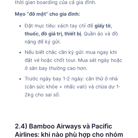
thời gian boarding của cả gia đình.
Mẹo “đỡ mệt” cho gia đình:
Đặt mục tiêu: xách tay chỉ để
giấy tờ,
thuốc, đồ giá trị, thiết bị
. Quần áo và đồ
nặng để ký gửi.
Nếu biết chắc cần ký gửi: mua ngay khi
đặt vé hoặc chốt tour. Mua sát ngày hoặc
ở sân bay thường cao hơn.
Trước ngày bay 1-2 ngày: cân thử ở nhà
(cân sức khỏe + nhấc vali) và chừa dư 1-
2kg cho sai số.
2.4) Bamboo Airways và Pacific
Airlines: khi nào phù hợp cho nhóm