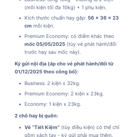
(mỗi kiện tối đa 10kg) + 1 phụ kiện.
Kích thước chuẩn hay gặp:
56 x 36 x 23
cm
mỗi kiện.
Premium Economy: có điểm khác theo
mốc 05/05/2025
(tùy vé phát hành/đổi
trước hay sau mốc này).
Ký gửi nội địa (áp cho vé phát hành/đổi từ
01/12/2025 theo công bố):
Business: 2 kiện x 32kg.
Premium Economy: 2 kiện x 23kg.
Economy: 1 kiện x 23kg.
2 chỗ hay bị quên:
Vé “Tiết Kiệm”
(tùy điều kiện) có thể chỉ
gồm xách tay - ký gửi phải mua thêm.