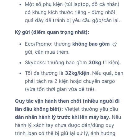
Một số phụ kiện (túi laptop, đồ cá nhân)
có khung kích thước riêng - đừng nhồi
quá dày để tránh bị yêu cầu gộp/cân lại.
Ký gửi (điểm quan trọng nhất):
Eco/Promo: thường
không bao gồm
ký
gửi, cần mua thêm.
Skyboss: thường bao gồm
30kg
(1 kiện).
Tối đa thường là
32kg/kiện
. Nếu quá, bạn
phải tách ra 2 kiện hoặc chuyển cargo
(vừa tốn thời gian vừa dễ trễ).
Quy tắc vận hành then chốt (nhiều người đi
lần đầu không biết):
Vietjet thường yêu cầu
dán nhãn hành lý trước khi lên máy bay
. Nếu
hành lý xách tay chưa được dán/đúng quy
trình, bạn có thể bị giữ lại xử lý, ảnh hưởng