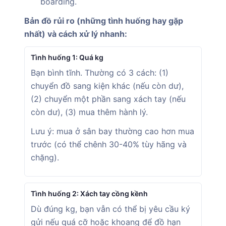
boarding.
Bản đồ rủi ro (những tình huống hay gặp
nhất) và cách xử lý nhanh:
Tình huống 1: Quá kg
Bạn bình tĩnh. Thường có 3 cách: (1)
chuyển đồ sang kiện khác (nếu còn dư),
(2) chuyển một phần sang xách tay (nếu
còn dư), (3) mua thêm hành lý.
Lưu ý: mua ở sân bay thường cao hơn mua
trước (có thể chênh 30-40% tùy hãng và
chặng).
Tình huống 2: Xách tay cồng kềnh
Dù đúng kg, bạn vẫn có thể bị yêu cầu ký
gửi nếu quá cỡ hoặc khoang để đồ hạn