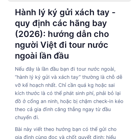
Hành lý ký gửi xách tay -
quy định các hãng bay
(2026): hướng dẫn cho
người Việt đi tour nước
ngoài lần đầu
Nếu đây là lần đầu bạn đi tour nước ngoài,
“hành lý ký gửi và xách tay” thường là chỗ dễ
vỡ kế hoạch nhất. Chỉ cần quá kg hoặc sai
kích thước là có thể phát sinh phí, phải bỏ lại
đồ ở cổng an ninh, hoặc bị chậm check-in kéo
theo cả gia đình căng thẳng ngay từ đầu
chuyến đi.
Bài này viết theo hướng bạn có thể gửi cho
gia đình cùng đọc và chốt quyết định: hiểu