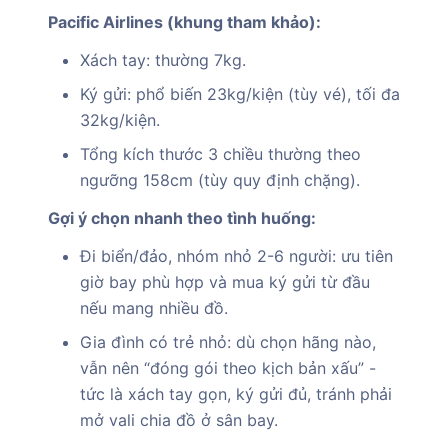
Pacific Airlines (khung tham khảo):
Xách tay: thường 7kg.
Ký gửi: phổ biến 23kg/kiện (tùy vé), tối đa
32kg/kiện.
Tổng kích thước 3 chiều thường theo
ngưỡng 158cm (tùy quy định chặng).
Gợi ý chọn nhanh theo tình huống:
Đi biển/đảo, nhóm nhỏ 2-6 người: ưu tiên
giờ bay phù hợp và mua ký gửi từ đầu
nếu mang nhiều đồ.
Gia đình có trẻ nhỏ: dù chọn hãng nào,
vẫn nên “đóng gói theo kịch bản xấu” -
tức là xách tay gọn, ký gửi đủ, tránh phải
mở vali chia đồ ở sân bay.