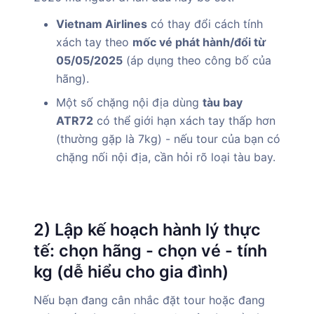
Vietnam Airlines
có thay đổi cách tính
xách tay theo
mốc vé phát hành/đổi từ
05/05/2025
(áp dụng theo công bố của
hãng).
Một số chặng nội địa dùng
tàu bay
ATR72
có thể giới hạn xách tay thấp hơn
(thường gặp là 7kg) - nếu tour của bạn có
chặng nối nội địa, cần hỏi rõ loại tàu bay.
2) Lập kế hoạch hành lý thực
tế: chọn hãng - chọn vé - tính
kg (dễ hiểu cho gia đình)
Nếu bạn đang cân nhắc đặt tour hoặc đang