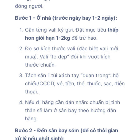
đông người.
Bước 1 - Ở nhà (trước ngày bay 1-2 ngày):
Cân từng vali ký gửi. Đặt mục tiêu
thấp
hơn giới hạn 1-2kg
để trừ hao.
Đo sơ kích thước vali (đặc biệt vali mới
mua). Vali “to đẹp” đôi khi vượt kích
thước chuẩn.
Tách sẵn 1 túi xách tay “quan trọng”: hộ
chiếu/CCCD, vé, tiền, thẻ, thuốc, sạc, điện
thoại.
Nếu đi hãng cần dán nhãn: chuẩn bị tinh
thần sẽ làm ở sân bay theo hướng dẫn
hãng.
Bước 2 - Đến sân bay sớm (để có thời gian
xử lý nếu phát sinh):