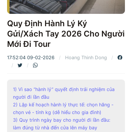
Quy Định Hành Lý Ký
Gửi/Xách Tay 2026 Cho Người
Mới Đi Tour
17:52:04 09-02-2026
Hoang Thinh Dong
1) Vì sao “hành lý” quyết định trải nghiệm của
người đi lần đầu
2) Lập kế hoạch hành lý thực tế: chọn hãng -
chọn vé - tính kg (dễ hiểu cho gia đình)
3) Quy trình ngày bay cho người đi lần đầu:
làm đúng từ nhà đến cửa lên máy bay