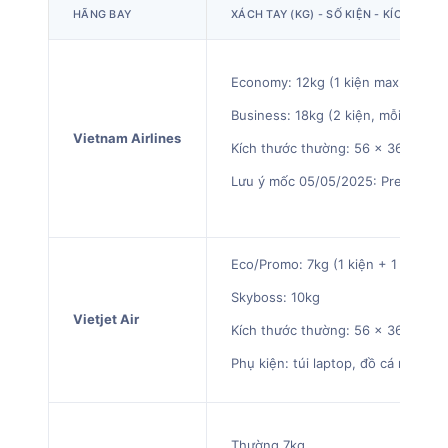
HÃNG BAY
XÁCH TAY (KG) - SỐ KIỆN - KÍCH TH
Economy: 12kg (1 kiện max 10kg + 
Business: 18kg (2 kiện, mỗi kiện m
Vietnam Airlines
Kích thước thường: 56 x 36 x 23 
Lưu ý mốc 05/05/2025: Premium E
Eco/Promo: 7kg (1 kiện + 1 túi nhỏ
Skyboss: 10kg
Vietjet Air
Kích thước thường: 56 x 36 x 23 
Phụ kiện: túi laptop, đồ cá nhân có
Thường 7kg