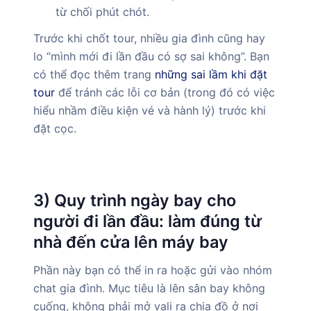
từ chối phút chót.
Trước khi chốt tour, nhiều gia đình cũng hay
lo “mình mới đi lần đầu có sợ sai không”. Bạn
có thể đọc thêm trang
những sai lầm khi đặt
tour
để tránh các lỗi cơ bản (trong đó có việc
hiểu nhầm điều kiện vé và hành lý) trước khi
đặt cọc.
3) Quy trình ngày bay cho
người đi lần đầu: làm đúng từ
nhà đến cửa lên máy bay
Phần này bạn có thể in ra hoặc gửi vào nhóm
chat gia đình. Mục tiêu là lên sân bay không
cuống, không phải mở vali ra chia đồ ở nơi