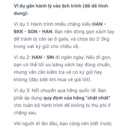
Ví dụ gắn hành lý vào lịch trình (để dễ hình
dung):
Ví dụ 1: Hành trình nhiều chặng kiểu
HAN -
BKK - SGN - HAN
. Bạn nên đóng gọn xách tay
để tránh bị cân lại ở gate, và chừa dư 2-3kg
trong vali ký gửi cho chiều về.
Ví dụ 2:
HAN - SIN
đi ngắn ngày. Nếu đi gọn,
bạn có thể tối ưu bằng xách tay đúng chuẩn,
nhưng vẫn cần kiểm tra vé có ký gửi hay
không (đặc biệt khi mua vé giá tốt).
Ví dụ 3: Nối chuyến qua hãng quốc tế. Bạn
phải áp dụng
quy định của hãng “chặt nhất”
cho toàn bộ hành trình để không bị thu phí ở
chặng sau.
Với người đi lần đầu, bạn cũng nên biết trước