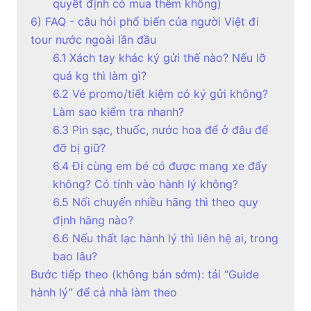
quyết định có mua thêm không)
6) FAQ - câu hỏi phổ biến của người Việt đi
tour nước ngoài lần đầu
6.1 Xách tay khác ký gửi thế nào? Nếu lỡ
quá kg thì làm gì?
6.2 Vé promo/tiết kiệm có ký gửi không?
Làm sao kiểm tra nhanh?
6.3 Pin sạc, thuốc, nước hoa để ở đâu để
đỡ bị giữ?
6.4 Đi cùng em bé có được mang xe đẩy
không? Có tính vào hành lý không?
6.5 Nối chuyến nhiều hãng thì theo quy
định hãng nào?
6.6 Nếu thất lạc hành lý thì liên hệ ai, trong
bao lâu?
Bước tiếp theo (không bán sớm): tải “Guide
hành lý” để cả nhà làm theo