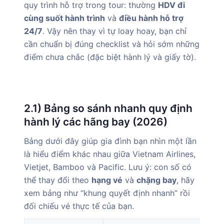
quy trình hỗ trợ trong tour: thường
HDV đi
cùng suốt hành trình
và
điều hành hỗ trợ
24/7
. Vậy nên thay vì tự loay hoay, bạn chỉ
cần chuẩn bị đúng checklist và hỏi sớm những
điểm chưa chắc (đặc biệt hành lý và giấy tờ).
2.1) Bảng so sánh nhanh quy định
hành lý các hãng bay (2026)
Bảng dưới đây giúp gia đình bạn nhìn một lần
là hiểu điểm khác nhau giữa Vietnam Airlines,
Vietjet, Bamboo và Pacific. Lưu ý: con số có
thể thay đổi theo
hạng vé
và
chặng bay
, hãy
xem bảng như “khung quyết định nhanh” rồi
đối chiếu vé thực tế của bạn.