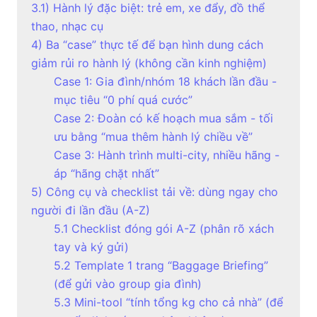
3.1) Hành lý đặc biệt: trẻ em, xe đẩy, đồ thể
thao, nhạc cụ
4) Ba “case” thực tế để bạn hình dung cách
giảm rủi ro hành lý (không cần kinh nghiệm)
Case 1: Gia đình/nhóm 18 khách lần đầu -
mục tiêu “0 phí quá cước”
Case 2: Đoàn có kế hoạch mua sắm - tối
ưu bằng “mua thêm hành lý chiều về”
Case 3: Hành trình multi-city, nhiều hãng -
áp “hãng chặt nhất”
5) Công cụ và checklist tải về: dùng ngay cho
người đi lần đầu (A-Z)
5.1 Checklist đóng gói A-Z (phân rõ xách
tay và ký gửi)
5.2 Template 1 trang “Baggage Briefing”
(để gửi vào group gia đình)
5.3 Mini-tool “tính tổng kg cho cả nhà” (để