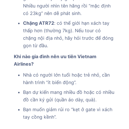
Nhiều người nhìn tên hãng rồi “mặc định
có 23kg” nên dễ phát sinh.
Chặng ATR72
: có thể giới hạn xách tay
thấp hơn (thường 7kg). Nếu tour có
chặng nội địa nhỏ, hãy hỏi trước để đóng
gọn từ đầu.
Khi nào gia đình nên ưu tiên Vietnam
Airlines?
Nhà có người lớn tuổi hoặc trẻ nhỏ, cần
hành trình “ít biến động”.
Bạn dự kiến mang nhiều đồ hoặc có nhiều
đồ cần ký gửi (quần áo dày, quà).
Bạn muốn giảm rủi ro “kẹt ở gate vì xách
tay cồng kềnh”.