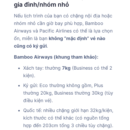
gia đình/nhóm nhỏ
Nếu lịch trình của bạn có chặng nội địa hoặc
nhóm nhỏ cần giờ bay phù hợp, Bamboo
Airways và Pacific Airlines có thể là lựa chọn
ổn, miễn là bạn
không “mặc định” vé nào
cũng có ký gửi
.
Bamboo Airways (khung tham khảo):
Xách tay: thường
7kg
(Business có thể 2
kiện).
Ký gửi: Eco thường không gồm, Plus
thường 20kg, Business thường 30kg (tùy
điều kiện vé).
Quốc tế: nhiều chặng giới hạn 32kg/kiện,
kích thước có thể khác (có nguồn tổng
hợp đến 203cm tổng 3 chiều tùy chặng).