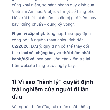
đúng khái niệm, so sánh nhanh quy định của
Vietnam Airlines, Vietjet và một số hãng phổ
biến, rồi biết mình cần chuẩn bị gì để lên máy
bay “đúng chuẩn - đúng kỳ vọng”.
Phạm vi cập nhật:
tổng hợp theo quy định
công bố và nguồn tham chiếu tính đến
02/2026
. Lưu ý: quy định có thể thay đổi
theo
loại vé
,
chặng bay
và
thời điểm phát
hành/đổi vé
, nên bạn luôn cần kiểm tra lại
trên website hãng trước ngày bay.
1) Vì sao “hành lý” quyết định
trải nghiệm của người đi lần
đầu
Với người đi lần đầu, rủi ro lớn nhất không