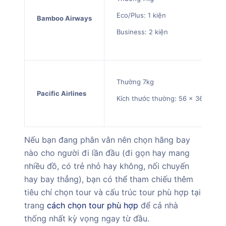
Eco/Plus: 1 kiện
Bamboo Airways
Business: 2 kiện
Thường 7kg
Pacific Airlines
Kích thước thường: 56 x 36 x 23 
Nếu bạn đang phân vân nên chọn hãng bay
nào cho người đi lần đầu (đi gọn hay mang
nhiều đồ, có trẻ nhỏ hay không, nối chuyến
hay bay thẳng), bạn có thể tham chiếu thêm
tiêu chí chọn tour và cấu trúc tour phù hợp tại
trang
cách chọn tour phù hợp
để cả nhà
thống nhất kỳ vọng ngay từ đầu.