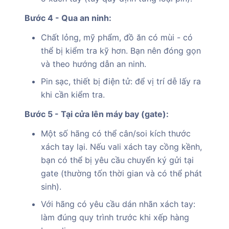
Bước 4 - Qua an ninh:
Chất lỏng, mỹ phẩm, đồ ăn có mùi - có
thể bị kiểm tra kỹ hơn. Bạn nên đóng gọn
và theo hướng dẫn an ninh.
Pin sạc, thiết bị điện tử: để vị trí dễ lấy ra
khi cần kiểm tra.
Bước 5 - Tại cửa lên máy bay (gate):
Một số hãng có thể cân/soi kích thước
xách tay lại. Nếu vali xách tay cồng kềnh,
bạn có thể bị yêu cầu chuyển ký gửi tại
gate (thường tốn thời gian và có thể phát
sinh).
Với hãng có yêu cầu dán nhãn xách tay:
làm đúng quy trình trước khi xếp hàng