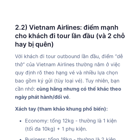
2.2) Vietnam Airlines: điểm mạnh
cho khách đi tour lần đầu (và 2 chỗ
hay bị quên)
Với khách đi tour outbound lần đầu, điểm “dễ
thở” của Vietnam Airlines thường nằm ở việc
quy định rõ theo hạng vé và nhiều lựa chọn
bao gồm ký gửi (tùy loại vé). Tuy nhiên, bạn
cần nhớ:
cùng hãng nhưng có thể khác theo
ngày phát hành/đổi vé
.
Xách tay (tham khảo khung phổ biến):
Economy: tổng 12kg - thường là 1 kiện
(tối đa 10kg) + 1 phụ kiện.
Business: tổng 18kg - thường là 2 kiện