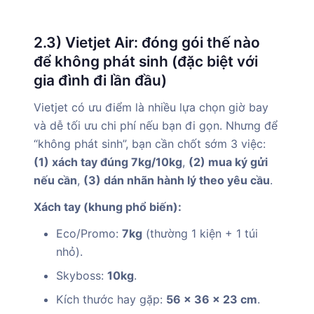
2.3) Vietjet Air: đóng gói thế nào
để không phát sinh (đặc biệt với
gia đình đi lần đầu)
Vietjet có ưu điểm là nhiều lựa chọn giờ bay
và dễ tối ưu chi phí nếu bạn đi gọn. Nhưng để
“không phát sinh”, bạn cần chốt sớm 3 việc:
(1) xách tay đúng 7kg/10kg
,
(2) mua ký gửi
nếu cần
,
(3) dán nhãn hành lý theo yêu cầu
.
Xách tay (khung phổ biến):
Eco/Promo:
7kg
(thường 1 kiện + 1 túi
nhỏ).
Skyboss:
10kg
.
Kích thước hay gặp:
56 x 36 x 23 cm
.