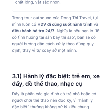
chất lỏng, vật sắc nhọn.
Trong tour outbound của Dong Thi Travel, tụi
mình luôn có
HDV đi cùng suốt hành trình
và
điều hành hỗ trợ 24/7
. Nghĩa là nếu bạn lo “lỡ
có tình huống tại sân bay thì sao”, bạn sẽ có
người hướng dẫn cách xử lý theo đúng quy
định, thay vì tự xoay sở một mình.
3.1) Hành lý đặc biệt: trẻ em, xe
đẩy, đồ thể thao, nhạc cụ
Đây là phần các gia đình có trẻ nhỏ hoặc có
người chơi thể thao nên đọc kỹ, vì “hành lý
đặc biệt” thường không xử lý kiểu chung