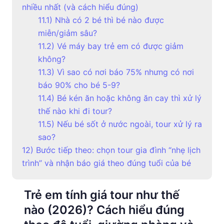
nhiều nhất (và cách hiểu đúng)
11.1) Nhà có 2 bé thì bé nào được
miễn/giảm sâu?
11.2) Vé máy bay trẻ em có được giảm
không?
11.3) Vì sao có nơi báo 75% nhưng có nơi
báo 90% cho bé 5-9?
11.4) Bé kén ăn hoặc không ăn cay thì xử lý
thế nào khi đi tour?
11.5) Nếu bé sốt ở nước ngoài, tour xử lý ra
sao?
12) Bước tiếp theo: chọn tour gia đình “nhẹ lịch
trình” và nhận báo giá theo đúng tuổi của bé
Trẻ em tính giá tour như thế
nào (2026)? Cách hiểu đúng