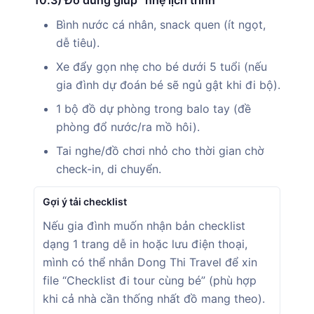
Bình nước cá nhân, snack quen (ít ngọt,
dễ tiêu).
Xe đẩy gọn nhẹ cho bé dưới 5 tuổi (nếu
gia đình dự đoán bé sẽ ngủ gật khi đi bộ).
1 bộ đồ dự phòng trong balo tay (đề
phòng đổ nước/ra mồ hôi).
Tai nghe/đồ chơi nhỏ cho thời gian chờ
check-in, di chuyển.
Gợi ý tải checklist
Nếu gia đình muốn nhận bản checklist
dạng 1 trang dễ in hoặc lưu điện thoại,
mình có thể nhắn Dong Thi Travel để xin
file “Checklist đi tour cùng bé” (phù hợp
khi cả nhà cần thống nhất đồ mang theo).