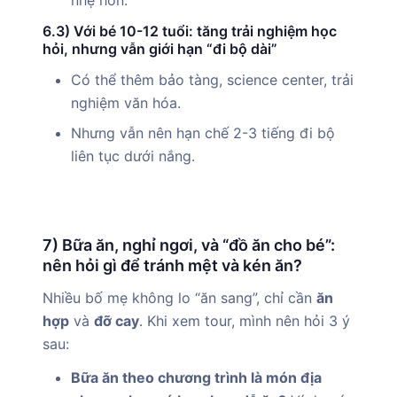
6.3) Với bé 10-12 tuổi: tăng trải nghiệm học
hỏi, nhưng vẫn giới hạn “đi bộ dài”
Có thể thêm bảo tàng, science center, trải
nghiệm văn hóa.
Nhưng vẫn nên hạn chế 2-3 tiếng đi bộ
liên tục dưới nắng.
7) Bữa ăn, nghỉ ngơi, và “đồ ăn cho bé”:
nên hỏi gì để tránh mệt và kén ăn?
Nhiều bố mẹ không lo “ăn sang”, chỉ cần
ăn
hợp
và
đỡ cay
. Khi xem tour, mình nên hỏi 3 ý
sau:
Bữa ăn theo chương trình là món địa