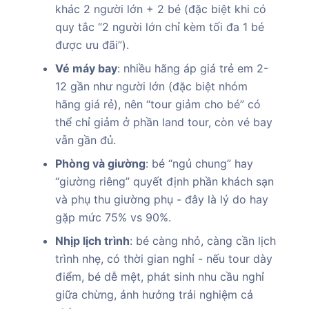
khác 2 người lớn + 2 bé (đặc biệt khi có
quy tắc “2 người lớn chỉ kèm tối đa 1 bé
được ưu đãi”).
Vé máy bay
: nhiều hãng áp giá trẻ em 2-
12 gần như người lớn (đặc biệt nhóm
hãng giá rẻ), nên “tour giảm cho bé” có
thể chỉ giảm ở phần land tour, còn vé bay
vẫn gần đủ.
Phòng và giường
: bé “ngủ chung” hay
“giường riêng” quyết định phần khách sạn
và phụ thu giường phụ - đây là lý do hay
gặp mức 75% vs 90%.
Nhịp lịch trình
: bé càng nhỏ, càng cần lịch
trình nhẹ, có thời gian nghỉ - nếu tour dày
điểm, bé dễ mệt, phát sinh nhu cầu nghỉ
giữa chừng, ảnh hưởng trải nghiệm cả