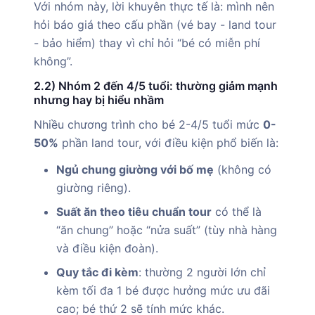
Với nhóm này, lời khuyên thực tế là: mình nên
hỏi báo giá theo cấu phần (vé bay - land tour
- bảo hiểm) thay vì chỉ hỏi “bé có miễn phí
không”.
2.2) Nhóm 2 đến 4/5 tuổi: thường giảm mạnh
nhưng hay bị hiểu nhầm
Nhiều chương trình cho bé 2-4/5 tuổi mức
0-
50%
phần land tour, với điều kiện phổ biến là:
Ngủ chung giường với bố mẹ
(không có
giường riêng).
Suất ăn theo tiêu chuẩn tour
có thể là
“ăn chung” hoặc “nửa suất” (tùy nhà hàng
và điều kiện đoàn).
Quy tắc đi kèm
: thường 2 người lớn chỉ
kèm tối đa 1 bé được hưởng mức ưu đãi
cao; bé thứ 2 sẽ tính mức khác.