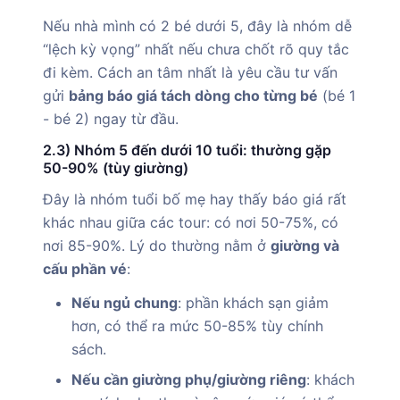
Nếu nhà mình có 2 bé dưới 5, đây là nhóm dễ
“lệch kỳ vọng” nhất nếu chưa chốt rõ quy tắc
đi kèm. Cách an tâm nhất là yêu cầu tư vấn
gửi
bảng báo giá tách dòng cho từng bé
(bé 1
- bé 2) ngay từ đầu.
2.3) Nhóm 5 đến dưới 10 tuổi: thường gặp
50-90% (tùy giường)
Đây là nhóm tuổi bố mẹ hay thấy báo giá rất
khác nhau giữa các tour: có nơi 50-75%, có
nơi 85-90%. Lý do thường nằm ở
giường và
cấu phần vé
:
Nếu ngủ chung
: phần khách sạn giảm
hơn, có thể ra mức 50-85% tùy chính
sách.
Nếu cần giường phụ/giường riêng
: khách