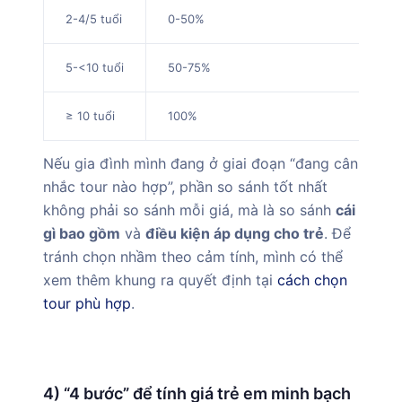
2-4/5 tuổi
0-50%
5-<10 tuổi
50-75%
≥ 10 tuổi
100%
Nếu gia đình mình đang ở giai đoạn “đang cân
nhắc tour nào hợp”, phần so sánh tốt nhất
không phải so sánh mỗi giá, mà là so sánh
cái
gì bao gồm
và
điều kiện áp dụng cho trẻ
. Để
tránh chọn nhầm theo cảm tính, mình có thể
xem thêm khung ra quyết định tại
cách chọn
tour phù hợp
.
4) “4 bước” để tính giá trẻ em minh bạch