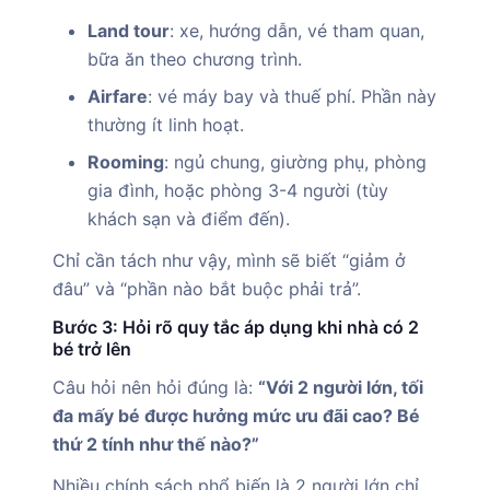
Land tour
: xe, hướng dẫn, vé tham quan,
bữa ăn theo chương trình.
Airfare
: vé máy bay và thuế phí. Phần này
thường ít linh hoạt.
Rooming
: ngủ chung, giường phụ, phòng
gia đình, hoặc phòng 3-4 người (tùy
khách sạn và điểm đến).
Chỉ cần tách như vậy, mình sẽ biết “giảm ở
đâu” và “phần nào bắt buộc phải trả”.
Bước 3: Hỏi rõ quy tắc áp dụng khi nhà có 2
bé trở lên
Câu hỏi nên hỏi đúng là:
“Với 2 người lớn, tối
đa mấy bé được hưởng mức ưu đãi cao? Bé
thứ 2 tính như thế nào?”
Nhiều chính sách phổ biến là 2 người lớn chỉ