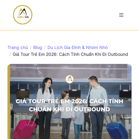
Trang chủ
Blog
Du Lịch Gia Đình & Nhóm Nhỏ
Giá Tour Trẻ Em 2026: Cách Tính Chuẩn Khi Đi Outbound