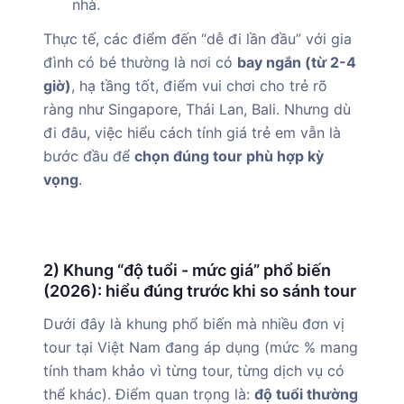
nhà.
Thực tế, các điểm đến “dễ đi lần đầu” với gia
đình có bé thường là nơi có
bay ngắn (từ 2-4
giờ)
, hạ tầng tốt, điểm vui chơi cho trẻ rõ
ràng như Singapore, Thái Lan, Bali. Nhưng dù
đi đâu, việc hiểu cách tính giá trẻ em vẫn là
bước đầu để
chọn đúng tour phù hợp kỳ
vọng
.
2) Khung “độ tuổi - mức giá” phổ biến
(2026): hiểu đúng trước khi so sánh tour
Dưới đây là khung phổ biến mà nhiều đơn vị
tour tại Việt Nam đang áp dụng (mức % mang
tính tham khảo vì từng tour, từng dịch vụ có
thể khác). Điểm quan trọng là:
độ tuổi thường