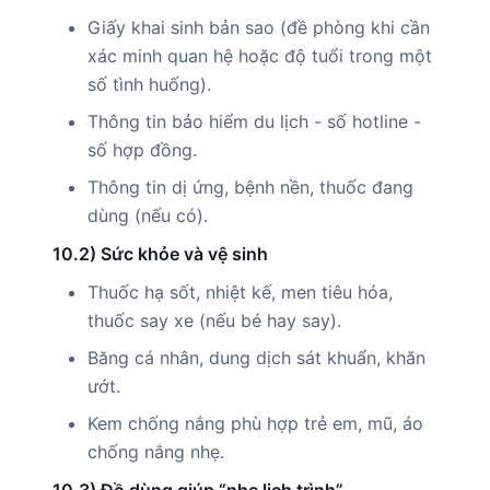
Giấy khai sinh bản sao (đề phòng khi cần
xác minh quan hệ hoặc độ tuổi trong một
số tình huống).
Thông tin bảo hiểm du lịch - số hotline -
số hợp đồng.
Thông tin dị ứng, bệnh nền, thuốc đang
dùng (nếu có).
10.2) Sức khỏe và vệ sinh
Thuốc hạ sốt, nhiệt kế, men tiêu hóa,
thuốc say xe (nếu bé hay say).
Băng cá nhân, dung dịch sát khuẩn, khăn
ướt.
Kem chống nắng phù hợp trẻ em, mũ, áo
chống nắng nhẹ.
10.3) Đồ dùng giúp “nhẹ lịch trình”