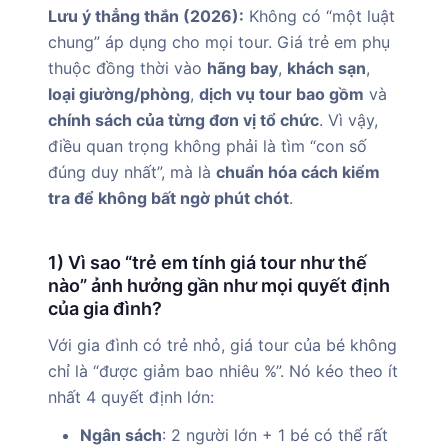
Lưu ý thẳng thắn (2026):
Không có “một luật
chung” áp dụng cho mọi tour. Giá trẻ em phụ
thuộc đồng thời vào
hãng bay
,
khách sạn
,
loại giường/phòng
,
dịch vụ tour bao gồm
và
chính sách của từng đơn vị tổ chức
. Vì vậy,
điều quan trọng không phải là tìm “con số
đúng duy nhất”, mà là
chuẩn hóa cách kiểm
tra để không bất ngờ phút chót
.
1) Vì sao “trẻ em tính giá tour như thế
nào” ảnh hưởng gần như mọi quyết định
của gia đình?
Với gia đình có trẻ nhỏ, giá tour của bé không
chỉ là “được giảm bao nhiêu %”. Nó kéo theo ít
nhất 4 quyết định lớn:
Ngân sách
: 2 người lớn + 1 bé có thể rất