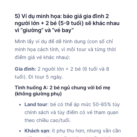
5) Ví dụ minh họa: báo giá gia đình 2
người lớn + 2 bé (5-9 tuổi) sẽ khác nhau
vì “giường” và “vé bay”
Mình lấy ví dụ để dễ hình dung (con số chỉ
minh họa cách tính, vì mỗi tour và từng thời
điểm giá vé khác nhau):
Gia đình:
2 người lớn + 2 bé (6 tuổi và 8
tuổi). Đi tour 5 ngày.
Tình huống A: 2 bé ngủ chung với bố mẹ
(không giường phụ)
Land tour
: bé có thể áp mức 50-85% tùy
chính sách và tùy điểm có vé tham quan
theo chiều cao/tuổi.
Khách sạn
: ít phụ thu hơn, nhưng vẫn cần