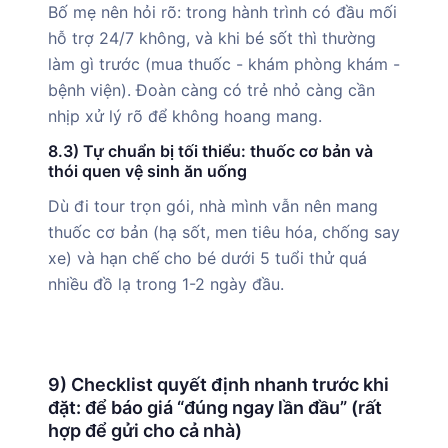
Bố mẹ nên hỏi rõ: trong hành trình có đầu mối
hỗ trợ 24/7 không, và khi bé sốt thì thường
làm gì trước (mua thuốc - khám phòng khám -
bệnh viện). Đoàn càng có trẻ nhỏ càng cần
nhịp xử lý rõ để không hoang mang.
8.3) Tự chuẩn bị tối thiểu: thuốc cơ bản và
thói quen vệ sinh ăn uống
Dù đi tour trọn gói, nhà mình vẫn nên mang
thuốc cơ bản (hạ sốt, men tiêu hóa, chống say
xe) và hạn chế cho bé dưới 5 tuổi thử quá
nhiều đồ lạ trong 1-2 ngày đầu.
9) Checklist quyết định nhanh trước khi
đặt: để báo giá “đúng ngay lần đầu” (rất
hợp để gửi cho cả nhà)