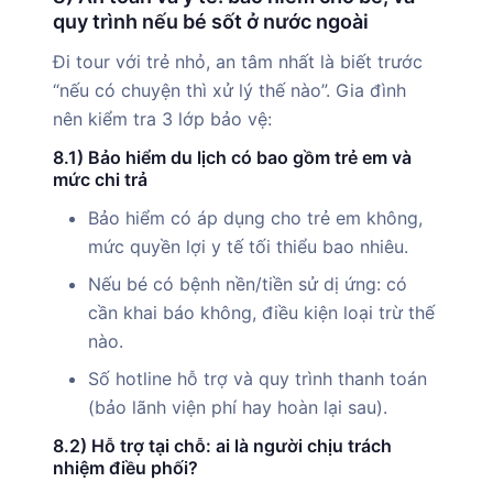
quy trình nếu bé sốt ở nước ngoài
Đi tour với trẻ nhỏ, an tâm nhất là biết trước
“nếu có chuyện thì xử lý thế nào”. Gia đình
nên kiểm tra 3 lớp bảo vệ:
8.1) Bảo hiểm du lịch có bao gồm trẻ em và
mức chi trả
Bảo hiểm có áp dụng cho trẻ em không,
mức quyền lợi y tế tối thiểu bao nhiêu.
Nếu bé có bệnh nền/tiền sử dị ứng: có
cần khai báo không, điều kiện loại trừ thế
nào.
Số hotline hỗ trợ và quy trình thanh toán
(bảo lãnh viện phí hay hoàn lại sau).
8.2) Hỗ trợ tại chỗ: ai là người chịu trách
nhiệm điều phối?