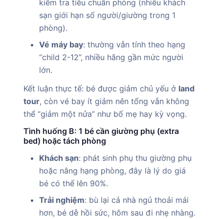
kiểm tra tiêu chuẩn phòng (nhiều khách
sạn giới hạn số người/giường trong 1
phòng).
Vé máy bay
: thường vẫn tính theo hạng
“child 2-12”, nhiều hãng gần mức người
lớn.
Kết luận thực tế: bé được giảm chủ yếu ở
land
tour
, còn vé bay ít giảm nên tổng vẫn không
thể “giảm một nửa” như bố mẹ hay kỳ vọng.
Tình huống B: 1 bé cần giường phụ (extra
bed) hoặc tách phòng
Khách sạn
: phát sinh phụ thu giường phụ
hoặc nâng hạng phòng, đây là lý do giá
bé có thể lên 90%.
Trải nghiệm
: bù lại cả nhà ngủ thoải mái
hơn, bé dễ hồi sức, hôm sau đi nhẹ nhàng.