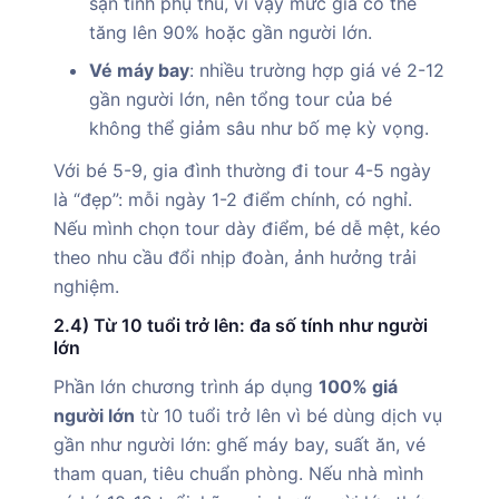
sạn tính phụ thu, vì vậy mức giá có thể
tăng lên 90% hoặc gần người lớn.
Vé máy bay
: nhiều trường hợp giá vé 2-12
gần người lớn, nên tổng tour của bé
không thể giảm sâu như bố mẹ kỳ vọng.
Với bé 5-9, gia đình thường đi tour 4-5 ngày
là “đẹp”: mỗi ngày 1-2 điểm chính, có nghỉ.
Nếu mình chọn tour dày điểm, bé dễ mệt, kéo
theo nhu cầu đổi nhịp đoàn, ảnh hưởng trải
nghiệm.
2.4) Từ 10 tuổi trở lên: đa số tính như người
lớn
Phần lớn chương trình áp dụng
100% giá
người lớn
từ 10 tuổi trở lên vì bé dùng dịch vụ
gần như người lớn: ghế máy bay, suất ăn, vé
tham quan, tiêu chuẩn phòng. Nếu nhà mình