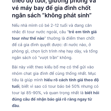
theo độ tuổi, giường phòng và
vé máy bay để gia đình chốt
ngân sách “không phát sinh”
Nếu nhà mình có bé 2-12 tuổi và đang cân
nhắc đi tour nước ngoài, câu “
trẻ em tính giá
tour như thế nào
” thường là điểm then chốt
để cả gia đình quyết được: đi nước nào, ở
phòng gì, chọn lịch trình nhẹ hay dày, và tổng
ngân sách có “vượt trần” không.
Bài này viết theo kiểu bố mẹ có thể gửi vào
nhóm chat gia đình để cùng thống nhất. Mục
tiêu là giúp mình
hiểu rõ cách tính giá theo độ
tuổi
, biết vì sao có tour báo bé 50% nhưng có
tour lại 85-90%, và quan trọng nhất là
biết hỏi
đúng câu để nhận báo giá rõ ràng ngay từ
đầu
.