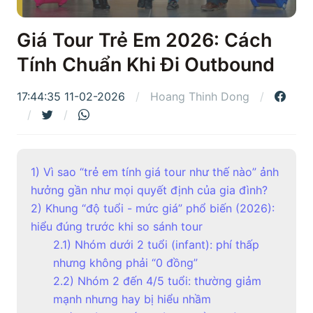
Giá Tour Trẻ Em 2026: Cách
Tính Chuẩn Khi Đi Outbound
17:44:35 11-02-2026
Hoang Thinh Dong
1) Vì sao “trẻ em tính giá tour như thế nào” ảnh
hưởng gần như mọi quyết định của gia đình?
2) Khung “độ tuổi - mức giá” phổ biến (2026):
hiểu đúng trước khi so sánh tour
2.1) Nhóm dưới 2 tuổi (infant): phí thấp
nhưng không phải “0 đồng”
2.2) Nhóm 2 đến 4/5 tuổi: thường giảm
mạnh nhưng hay bị hiểu nhầm