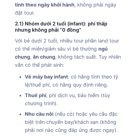
tính theo ngày khởi hành
, không phải ngày
đặt tour.
2.1) Nhóm dưới 2 tuổi (infant): phí thấp
nhưng không phải “0 đồng”
Với bé dưới 2 tuổi, nhiều tour phần land tour
có thể miễn/giảm sâu vì bé thường
ngủ
chung
,
ăn chung
, không tách suất. Tuy nhiên
vẫn có thể phát sinh:
Vé máy bay infant
: có hãng tính theo tỷ
lệ/thuế phí, có hãng quy định riêng.
Thuế phí
, phí dịch vụ, bảo hiểm (tùy
chương trình).
Nhu cầu nôi
(nếu có) hoặc yêu cầu đặc
biệt trên chuyến bay/khách sạn (không
phải nơi nào cũng đáp ứng được ngay).