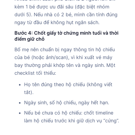
kèm 1 bé được ưu đãi sâu (đặc biệt nhóm
dưới 5). Nếu nhà có 2 bé, mình cần tính đúng
ngay từ đầu để không hụt ngân sách.
Bước 4: Chốt giấy tờ chứng minh tuổi và thời
điểm giữ chỗ
Bố mẹ nên chuẩn bị ngay thông tin hộ chiếu
của bé (hoặc ảnh/scan), vì khi xuất vé máy
bay thường phải khớp tên và ngày sinh. Một
checklist tối thiểu:
Họ tên đúng theo hộ chiếu (không viết
tắt).
Ngày sinh, số hộ chiếu, ngày hết hạn.
Nếu bé chưa có hộ chiếu: chốt timeline
làm hộ chiếu trước khi giữ dịch vụ “cứng”.