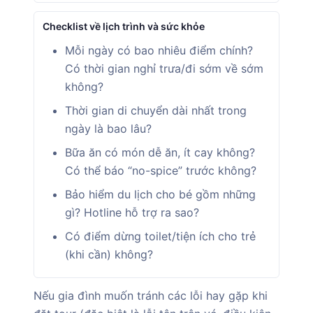
Checklist về lịch trình và sức khỏe
Mỗi ngày có bao nhiêu điểm chính?
Có thời gian nghỉ trưa/đi sớm về sớm
không?
Thời gian di chuyển dài nhất trong
ngày là bao lâu?
Bữa ăn có món dễ ăn, ít cay không?
Có thể báo “no-spice” trước không?
Bảo hiểm du lịch cho bé gồm những
gì? Hotline hỗ trợ ra sao?
Có điểm dừng toilet/tiện ích cho trẻ
(khi cần) không?
Nếu gia đình muốn tránh các lỗi hay gặp khi