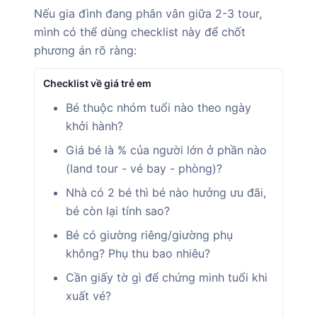
Nếu gia đình đang phân vân giữa 2-3 tour,
mình có thể dùng checklist này để chốt
phương án rõ ràng:
Checklist về giá trẻ em
Bé thuộc nhóm tuổi nào theo ngày
khởi hành?
Giá bé là % của người lớn ở phần nào
(land tour - vé bay - phòng)?
Nhà có 2 bé thì bé nào hưởng ưu đãi,
bé còn lại tính sao?
Bé có giường riêng/giường phụ
không? Phụ thu bao nhiêu?
Cần giấy tờ gì để chứng minh tuổi khi
xuất vé?