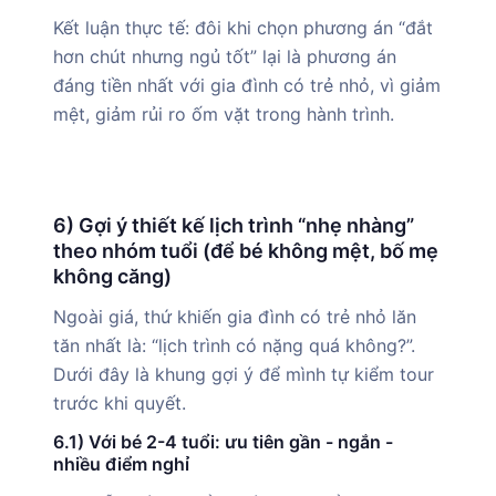
Kết luận thực tế: đôi khi chọn phương án “đắt
hơn chút nhưng ngủ tốt” lại là phương án
đáng tiền nhất với gia đình có trẻ nhỏ, vì giảm
mệt, giảm rủi ro ốm vặt trong hành trình.
6) Gợi ý thiết kế lịch trình “nhẹ nhàng”
theo nhóm tuổi (để bé không mệt, bố mẹ
không căng)
Ngoài giá, thứ khiến gia đình có trẻ nhỏ lăn
tăn nhất là: “lịch trình có nặng quá không?”.
Dưới đây là khung gợi ý để mình tự kiểm tour
trước khi quyết.
6.1) Với bé 2-4 tuổi: ưu tiên gần - ngắn -
nhiều điểm nghỉ