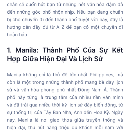
chắn sẽ cuốn hút bạn từ những nét văn hóa đậm đà
đến những góc phố nhộn nhịp. Nếu bạn đang chuẩn
bị cho chuyến đi đến thành phố tuyệt vời này, đây là
hướng dẫn đầy đủ từ A-Z để bạn có một chuyến đi
hoàn hảo.
1. Manila: Thành Phố Của Sự Kết
Hợp Giữa Hiện Đại Và Lịch Sử
Manila không chỉ là thủ đô lớn nhất Philippines, mà
còn là một trong những thành phố mang bề dày lịch
sử và văn hóa phong phú nhất Đông Nam Á. Thành
phố này từng là trung tâm của nhiều nền văn minh
và đã trải qua nhiều thời kỳ lịch sử đầy biến động, từ
sự thống trị của Tây Ban Nha, Anh đến Hoa Kỳ. Ngày
nay, Manila là nơi giao thoa giữa truyền thống và
hiện đại, thu hút hàng triệu du khách mỗi năm với