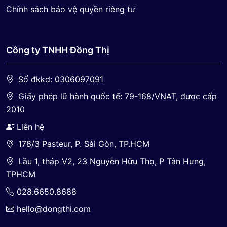
Chính sách bảo vệ quyền riêng tư
Công ty TNHH Đồng Thị
Số đkkd: 0306097091
Giấy phép lữ hành quốc tế: 79-168/VNAT, được cấp
2010
Liên hệ
178/3 Pasteur, P. Sài Gòn, TP.HCM
Lầu 1, tháp V2, 23 Nguyễn Hữu Thọ, P Tân Hưng,
TPHCM
028.6650.8688
hello@dongthi.com