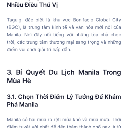
Nhiều Điều Thú Vị
Taguig, đặc biệt là khu vực Bonifacio Global City
(BGC), là trung tâm kinh tế và văn hóa mới nổi của
Manila. Nơi đây nổi tiếng với những tòa nhà chọc
trời, các trung tâm thương mại sang trọng và những
điểm vui chơi giải trí hấp dẫn.
3. Bí Quyết Du Lịch Manila Trong
Mùa Hè
3.1. Chọn Thời Điểm Lý Tưởng Để Khám
Phá Manila
Manila có hai mùa rõ rệt: mùa khô và mùa mưa. Thời
điểm tuyệt vời nhất để đến thăm thành phố này là từ