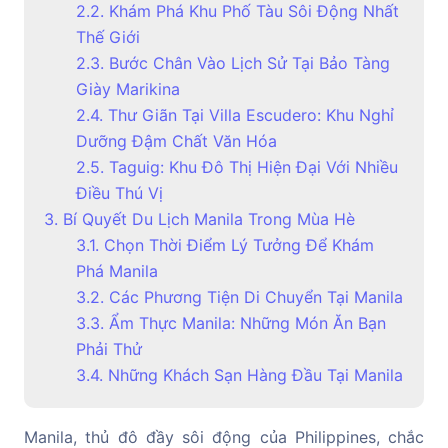
2.2. Khám Phá Khu Phố Tàu Sôi Động Nhất
Thế Giới
2.3. Bước Chân Vào Lịch Sử Tại Bảo Tàng
Giày Marikina
2.4. Thư Giãn Tại Villa Escudero: Khu Nghỉ
Dưỡng Đậm Chất Văn Hóa
2.5. Taguig: Khu Đô Thị Hiện Đại Với Nhiều
Điều Thú Vị
3. Bí Quyết Du Lịch Manila Trong Mùa Hè
3.1. Chọn Thời Điểm Lý Tưởng Để Khám
Phá Manila
3.2. Các Phương Tiện Di Chuyển Tại Manila
3.3. Ẩm Thực Manila: Những Món Ăn Bạn
Phải Thử
3.4. Những Khách Sạn Hàng Đầu Tại Manila
Manila, thủ đô đầy sôi động của Philippines, chắc