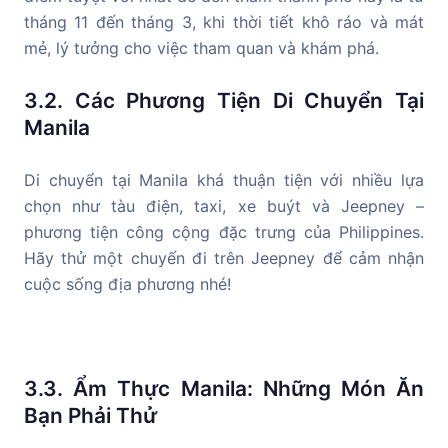
tháng 11 đến tháng 3, khi thời tiết khô ráo và mát
mẻ, lý tưởng cho việc tham quan và khám phá.
3.2. Các Phương Tiện Di Chuyển Tại
Manila
Di chuyển tại Manila khá thuận tiện với nhiều lựa
chọn như tàu điện, taxi, xe buýt và Jeepney –
phương tiện công cộng đặc trưng của Philippines.
Hãy thử một chuyến đi trên Jeepney để cảm nhận
cuộc sống địa phương nhé!
3.3. Ẩm Thực Manila: Những Món Ăn
Bạn Phải Thử