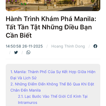
Hành Trình Khám Phá Manila:
Tất Tần Tật Những Điều Bạn
Cần Biết
14:50:58 26-11-2025
Hoang Thinh Dong
1. Manila: Thành Phố Của Sự Kết Hợp Giữa Hiện
Đại Và Lịch Sử
2. Những Điểm Đến Không Thể Bỏ Qua Khi Đặt
Chân Đến Manila
2.1. Lạc Bước Vào Thế Giới Cổ Kính Tại
Intramuros