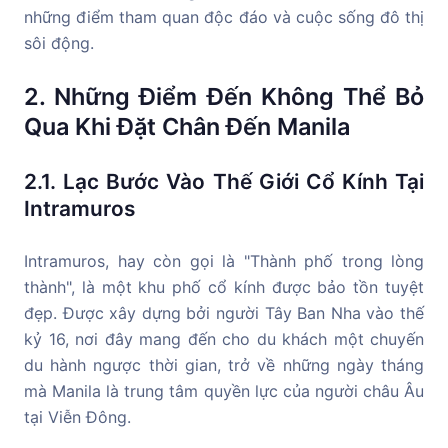
những điểm tham quan độc đáo và cuộc sống đô thị
sôi động.
2. Những Điểm Đến Không Thể Bỏ
Qua Khi Đặt Chân Đến Manila
2.1. Lạc Bước Vào Thế Giới Cổ Kính Tại
Intramuros
Intramuros, hay còn gọi là "Thành phố trong lòng
thành", là một khu phố cổ kính được bảo tồn tuyệt
đẹp. Được xây dựng bởi người Tây Ban Nha vào thế
kỷ 16, nơi đây mang đến cho du khách một chuyến
du hành ngược thời gian, trở về những ngày tháng
mà Manila là trung tâm quyền lực của người châu Âu
tại Viễn Đông.