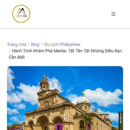
Trang chủ
Blog
Du Lịch Philippines
Hành Trình Khám Phá Manila: Tất Tần Tật Những Điều Bạn
Cần Biết