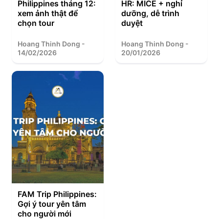
Philippines tháng 12:
HR: MICE + nghỉ
xem ảnh thật để
dưỡng, dễ trình
chọn tour
duyệt
Hoang Thinh Dong -
Hoang Thinh Dong -
14/02/2026
20/01/2026
FAM Trip Philippines:
Gợi ý tour yên tâm
cho người mới