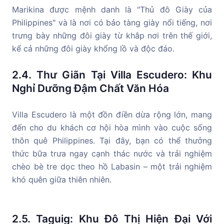
Marikina được mệnh danh là "Thủ đô Giày của
Philippines" và là nơi có bảo tàng giày nổi tiếng, nơi
trưng bày những đôi giày từ khắp nơi trên thế giới,
kể cả những đôi giày khổng lồ và độc đáo.
2.4. Thư Giãn Tại Villa Escudero: Khu
Nghỉ Dưỡng Đậm Chất Văn Hóa
Villa Escudero là một đồn điền dừa rộng lớn, mang
đến cho du khách cơ hội hòa mình vào cuộc sống
thôn quê Philippines. Tại đây, bạn có thể thưởng
thức bữa trưa ngay cạnh thác nước và trải nghiệm
chèo bè tre dọc theo hồ Labasin – một trải nghiệm
khó quên giữa thiên nhiên.
2.5. Taguig: Khu Đô Thị Hiện Đại Với