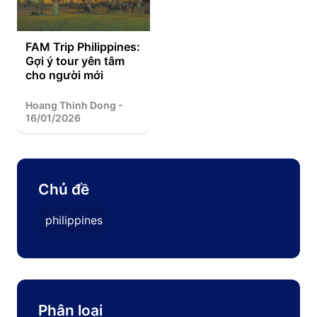
FAM Trip Philippines:
Gợi ý tour yên tâm
cho người mới
Hoang Thinh Dong -
16/01/2026
Chủ đề
philippines
Phân loại