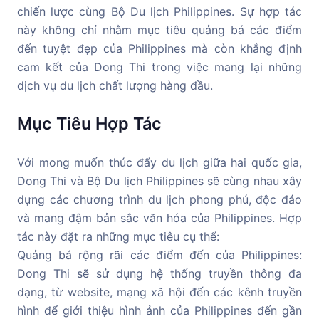
chiến lược cùng Bộ Du lịch Philippines. Sự hợp tác
này không chỉ nhằm mục tiêu quảng bá các điểm
đến tuyệt đẹp của Philippines mà còn khẳng định
cam kết của Dong Thi trong việc mang lại những
dịch vụ du lịch chất lượng hàng đầu.
Mục Tiêu Hợp Tác
Với mong muốn thúc đẩy du lịch giữa hai quốc gia,
Dong Thi và Bộ Du lịch Philippines sẽ cùng nhau xây
dựng các chương trình du lịch phong phú, độc đáo
và mang đậm bản sắc văn hóa của Philippines. Hợp
tác này đặt ra những mục tiêu cụ thể:
Quảng bá rộng rãi các điểm đến của Philippines:
Dong Thi sẽ sử dụng hệ thống truyền thông đa
dạng, từ website, mạng xã hội đến các kênh truyền
hình để giới thiệu hình ảnh của Philippines đến gần