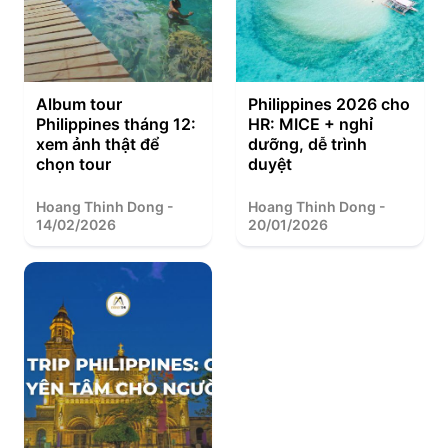
Album tour
Philippines 2026 cho
Philippines tháng 12:
HR: MICE + nghỉ
xem ảnh thật để
dưỡng, dễ trình
chọn tour
duyệt
Hoang Thinh Dong -
Hoang Thinh Dong -
14/02/2026
20/01/2026