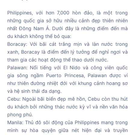
Philippines, với hơn 7,000 hòn đảo, là một trong
những quốc gia sở hữu nhiều cảnh đẹp thiên nhiên
nhất Đông Nam Á. Dưới đây là những điểm đến mà
du khách không thể bỏ qua:
Boracay: Với bãi cát trắng mịn và làn nước trong
xanh, Boracay là điểm đến lý tưởng để nghỉ ngơi và
tham gia các hoạt động thể thao dưới nước.
Palawan: Nổi tiếng với El Nido và công viên quốc
gia sông ngầm Puerto Princesa, Palawan được ví
như thiên đường nhiệt đới với khung cảnh hoang sơ
và hệ sinh thái đa dạng.
Cebu: Ngoài bãi biển đẹp mê hồn, Cebu còn thu hút
du khách bởi những thác nước kỳ vĩ và nền văn hóa
phong phú.
Manila: Thủ đô sôi động của Philippines mang trong
mình sự hòa quyện giữa nét hiện đại và truyền