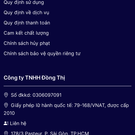
Quy định sử dụng
Quy định về dịch vụ
Quy định thanh toán
Cam kết chất lượng
Chính sách hủy phạt
Chính sách bảo vệ quyền riêng tư
Công ty TNHH Đồng Thị
Số đkkd: 0306097091
Giấy phép lữ hành quốc tế: 79-168/VNAT, được cấp
2010
Liên hệ
178/3 Pasteur, P. Sài Gòn, TP.HCM