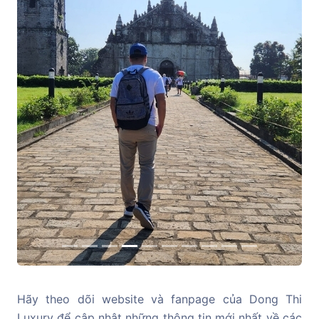
Previous
Next
Hãy theo dõi website và fanpage của Dong Thi
Luxury để cập nhật những thông tin mới nhất về các