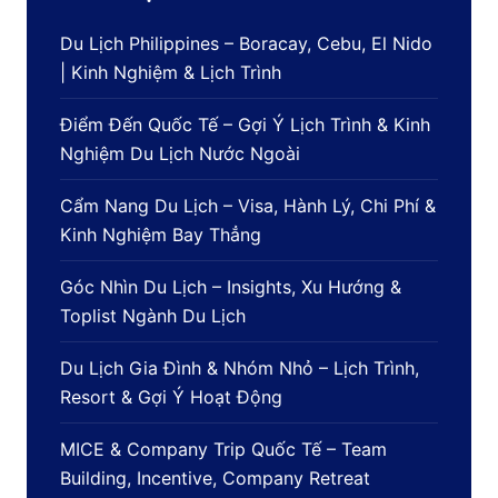
Du Lịch Philippines – Boracay, Cebu, El Nido
| Kinh Nghiệm & Lịch Trình
Điểm Đến Quốc Tế – Gợi Ý Lịch Trình & Kinh
Nghiệm Du Lịch Nước Ngoài
Cẩm Nang Du Lịch – Visa, Hành Lý, Chi Phí &
Kinh Nghiệm Bay Thẳng
Góc Nhìn Du Lịch – Insights, Xu Hướng &
Toplist Ngành Du Lịch
Du Lịch Gia Đình & Nhóm Nhỏ – Lịch Trình,
Resort & Gợi Ý Hoạt Động
MICE & Company Trip Quốc Tế – Team
Building, Incentive, Company Retreat