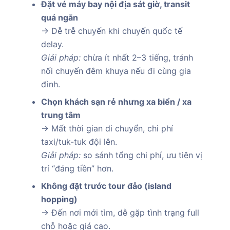
Đặt vé máy bay nội địa sát giờ, transit
quá ngắn
→ Dễ trễ chuyến khi chuyến quốc tế
delay.
Giải pháp:
chừa ít nhất 2–3 tiếng, tránh
nối chuyến đêm khuya nếu đi cùng gia
đình.
Chọn khách sạn rẻ nhưng xa biển / xa
trung tâm
→ Mất thời gian di chuyển, chi phí
taxi/tuk-tuk đội lên.
Giải pháp:
so sánh tổng chi phí, ưu tiên vị
trí “đáng tiền” hơn.
Không đặt trước tour đảo (island
hopping)
→ Đến nơi mới tìm, dễ gặp tình trạng full
chỗ hoặc giá cao.