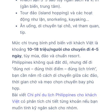
(gần biển, trung tâm).
Tour đảo (island hopping) và các hoạt
động như lặn, snorkeling, kayaking…
Ăn uống, di chuyển tại chỗ, vé tham quan,
tip.
Mức chi trung bình phổ biến với khách Việt là
khoảng
10–18 triệu/người cho chuyến đi 4–5
ngày
, tùy mùa, đảo và chuẩn resort.
Philippines không quá đắt đỏ, nhưng để đi
“đúng nơi – đúng thời điểm – đúng lịch trình”,
bạn cần nắm rõ cách di chuyển giữa các đảo,
thời gian chờ và mẹo chọn chuyến bay phù
hợp.
Bài viết
Chi phí du lịch Philippines cho khách
Việt
có phân tích chi tiết từng khoản nếu bạn
muốn tính kỹ ngân sách cho nhóm.