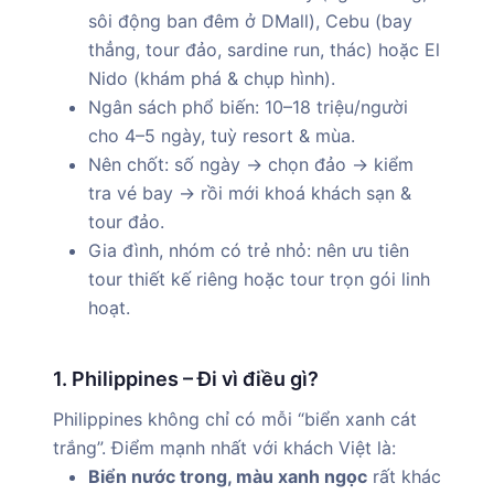
sôi động ban đêm ở DMall), Cebu (bay
thẳng, tour đảo, sardine run, thác) hoặc El
Nido (khám phá & chụp hình).
Ngân sách phổ biến: 10–18 triệu/người
cho 4–5 ngày, tuỳ resort & mùa.
Nên chốt: số ngày → chọn đảo → kiểm
tra vé bay → rồi mới khoá khách sạn &
tour đảo.
Gia đình, nhóm có trẻ nhỏ: nên ưu tiên
tour thiết kế riêng hoặc tour trọn gói linh
hoạt.
1. Philippines – Đi vì điều gì?
Philippines không chỉ có mỗi “biển xanh cát
trắng”. Điểm mạnh nhất với khách Việt là:
Biển nước trong, màu xanh ngọc
rất khác