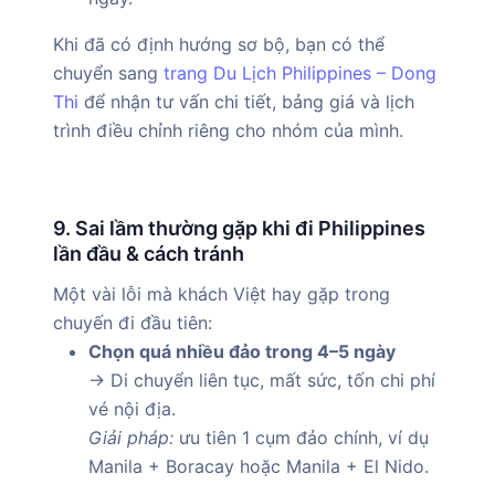
Khi đã có định hướng sơ bộ, bạn có thể
chuyển sang
trang Du Lịch Philippines – Dong
Thi
để nhận tư vấn chi tiết, bảng giá và lịch
trình điều chỉnh riêng cho nhóm của mình.
9. Sai lầm thường gặp khi đi Philippines
lần đầu & cách tránh
Một vài lỗi mà khách Việt hay gặp trong
chuyến đi đầu tiên:
Chọn quá nhiều đảo trong 4–5 ngày
→ Di chuyển liên tục, mất sức, tốn chi phí
vé nội địa.
Giải pháp:
ưu tiên 1 cụm đảo chính, ví dụ
Manila + Boracay hoặc Manila + El Nido.