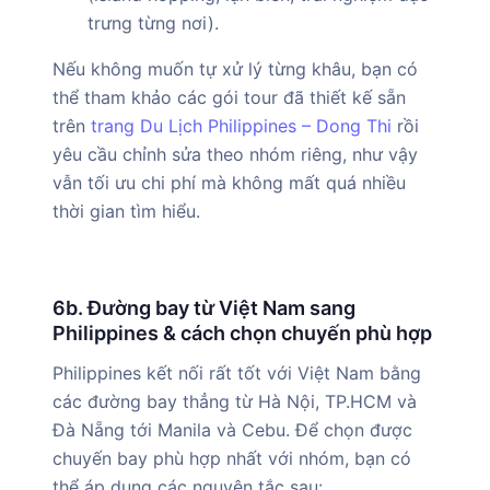
trưng từng nơi).
Nếu không muốn tự xử lý từng khâu, bạn có
thể tham khảo các gói tour đã thiết kế sẵn
trên
trang Du Lịch Philippines – Dong Thi
rồi
yêu cầu chỉnh sửa theo nhóm riêng, như vậy
vẫn tối ưu chi phí mà không mất quá nhiều
thời gian tìm hiểu.
6b. Đường bay từ Việt Nam sang
Philippines & cách chọn chuyến phù hợp
Philippines kết nối rất tốt với Việt Nam bằng
các đường bay thẳng từ Hà Nội, TP.HCM và
Đà Nẵng tới Manila và Cebu. Để chọn được
chuyến bay phù hợp nhất với nhóm, bạn có
thể áp dụng các nguyên tắc sau: