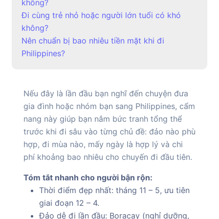
không?
Đi cùng trẻ nhỏ hoặc người lớn tuổi có khó
không?
Nên chuẩn bị bao nhiêu tiền mặt khi đi
Philippines?
Nếu đây là lần đầu bạn nghĩ đến chuyện đưa
gia đình hoặc nhóm bạn sang Philippines, cẩm
nang này giúp bạn nắm bức tranh tổng thể
trước khi đi sâu vào từng chủ đề: đảo nào phù
hợp, đi mùa nào, mấy ngày là hợp lý và chi
phí khoảng bao nhiêu cho chuyến đi đầu tiên.
Tóm tắt nhanh cho người bận rộn:
Thời điểm đẹp nhất: tháng 11 – 5, ưu tiên
giai đoạn 12 – 4.
Đảo dễ đi lần đầu: Boracay (nghỉ dưỡng,