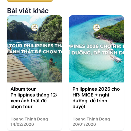
Bài viết khác
Album tour
Philippines 2026 cho
Philippines tháng 12:
HR: MICE + nghỉ
xem ảnh thật để
dưỡng, dễ trình
chọn tour
duyệt
Hoang Thinh Dong -
Hoang Thinh Dong -
14/02/2026
20/01/2026