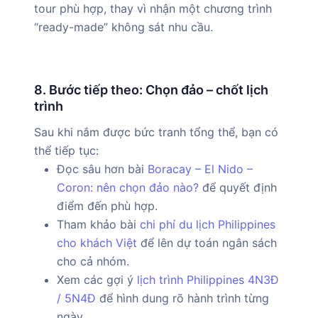
tour phù hợp, thay vì nhận một chương trình
“ready-made” không sát nhu cầu.
8. Bước tiếp theo: Chọn đảo – chốt lịch
trình
Sau khi nắm được bức tranh tổng thể, bạn có
thể tiếp tục:
Đọc sâu hơn bài
Boracay – El Nido –
Coron: nên chọn đảo nào?
để quyết định
điểm đến phù hợp.
Tham khảo bài
chi phí du lịch Philippines
cho khách Việt
để lên dự toán ngân sách
cho cả nhóm.
Xem các gợi ý
lịch trình Philippines 4N3Đ
/ 5N4Đ
để hình dung rõ hành trình từng
ngày.