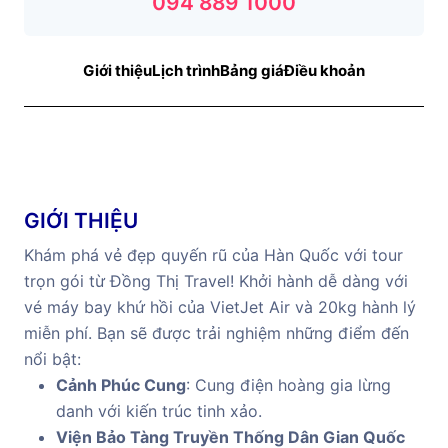
094 889 1000
Giới thiệu
Lịch trình
Bảng giá
Điều khoản
GIỚI THIỆU
Khám phá vẻ đẹp quyến rũ của Hàn Quốc với tour
trọn gói từ Đồng Thị Travel! Khởi hành dễ dàng với
vé máy bay khứ hồi của VietJet Air và 20kg hành lý
miễn phí. Bạn sẽ được trải nghiệm những điểm đến
nổi bật:
Cảnh Phúc Cung
: Cung điện hoàng gia lừng
danh với kiến trúc tinh xảo.
Viện Bảo Tàng Truyền Thống Dân Gian Quốc