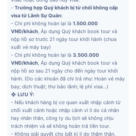
-
Trường hợp Quý khách bị từ chối không cấp
visa từ Lãnh Sự Quán:
- Chi phí không hoàn lại là
1.500.000
VNĐ/khách
, Áp dụng Quý khách book tour và
nộp hồ sơ trước 21 ngày tour khởi hành (chưa
xuất vé máy bay)
- Chi phí không hoàn lại là
3.500.000
VNĐ/khách
, Áp dụng Quý khách book tour và
nộp hồ sơ sau 21 ngày cho đến ngày tour khởi
hành. (Do các khoản đã chi trả như: Hoàn vé máy
bay; dịch thuật; thư bảo lãnh; lệ phí visa…)
❖
LƯU Ý:
- Nếu khách hàng bị cơ quan xuất nhập cảnh từ
chối xuất cảnh hoặc nhập cảnh vì lí do cá nhân
hay nhân thân, công ty du lịch sẽ không chịu
trách nhiệm và sẽ không hoàn trả tiền tour.
- Không giải quyết cho bất kì lí do thăm thân,