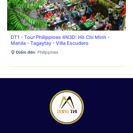
DT1 - Tour Philippines 4N3D: Hồ Chí Minh -
Manila - Tagaytay - Villa Escudero
Điểm đến
: Philippines