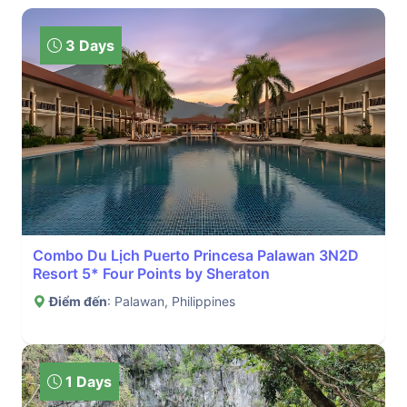
3 Days
Combo Du Lịch Puerto Princesa Palawan 3N2D
Resort 5* Four Points by Sheraton
Điểm đến
: Palawan, Philippines
1 Days