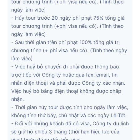
tour chương trình (+phí visa nếu có). (Tính theo
ngày làm việc)
- Hủy tour trước 20 ngày phí phạt 75% tổng giá
tour chương trình (+phí visa nếu có). (Tính theo
ngày làm việc)
- Sau thời gian trên phí phạt 100% tổng giá trị
chương trình (+ phí visa nếu có). (Tính theo ngày
làm việc)
- Việc huỷ bỏ chuyến đi phải được thông báo
trực tiếp với Công ty hoặc qua fax, email, tin
nhắn điện thoại và phải được Công ty xác nhận.
Việc huỷ bỏ bằng điện thoại không được chấp
nhận.
- Thời gian hủy tour được tính cho ngày làm việc,
không tính thứ bảy, chủ nhật và các ngày Lễ Tết.
- Đối với những khách đã có visa, Công ty du lịch
sẽ giữ hộ chiếu 3 tháng (thời hạn hiệu lực của
visa) hoặc đóng dấu hủy visa.