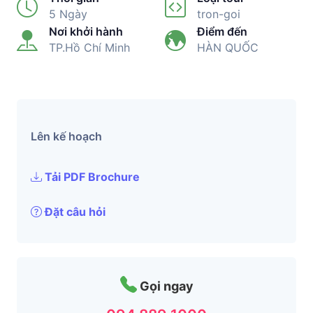
5 Ngày
tron-goi
Nơi khởi hành
Điểm đến
TP.Hồ Chí Minh
HÀN QUỐC
Lên kế hoạch
Tải PDF Brochure
Đặt câu hỏi
Gọi ngay