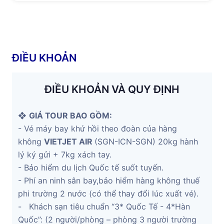
ĐIỀU KHOẢN
ĐIỀU KHOẢN VÀ QUY ĐỊNH
❖
GIÁ TOUR BAO GỒM
:
- Vé máy bay khứ hồi theo đoàn của hàng
không
VIETJET AIR
(SGN-ICN-SGN) 20kg hành
lý ký gửi + 7kg xách tay.
- Bảo hiểm du lịch Quốc tế suốt tuyến.
- Phí an ninh sân bay,bảo hiểm hàng không thuế
phi trường 2 nước (có thể thay đổi lúc xuất vé).
- Khách sạn tiêu chuẩn “3* Quốc Tế - 4*Hàn
Quốc”: (2 người/phòng – phòng 3 người trường