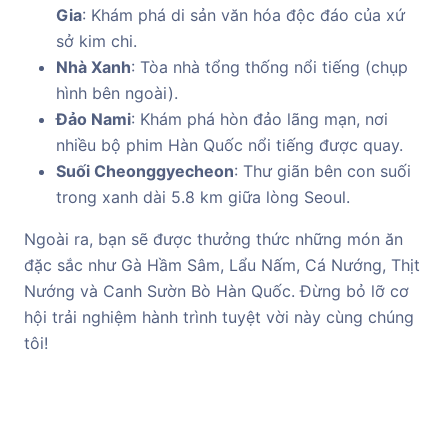
Gia
: Khám phá di sản văn hóa độc đáo của xứ
sở kim chi.
Nhà Xanh
: Tòa nhà tổng thống nổi tiếng (chụp
hình bên ngoài).
Đảo Nami
: Khám phá hòn đảo lãng mạn, nơi
nhiều bộ phim Hàn Quốc nổi tiếng được quay.
Suối Cheonggyecheon
: Thư giãn bên con suối
trong xanh dài 5.8 km giữa lòng Seoul.
Ngoài ra, bạn sẽ được thưởng thức những món ăn
đặc sắc như Gà Hầm Sâm, Lẩu Nấm, Cá Nướng, Thịt
Nướng và Canh Sườn Bò Hàn Quốc. Đừng bỏ lỡ cơ
hội trải nghiệm hành trình tuyệt vời này cùng chúng
tôi!