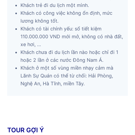
Khách trẻ đi du lịch một mình.
Khách có công việc không ổn định, mức
lương không tốt.
Khách có tài chính yếu: sổ tiết kiệm
110.000.000 VND mới mở, không có nhà đất,
xe hơi, …
Khách chưa đi du lịch lần nào hoặc chỉ đi 1
hoặc 2 lần ở các nước Đông Nam Á.
Khách ở một số vùng miền nhạy cảm mà
Lãnh Sự Quán có thể từ chối: Hải Phòng,
Nghệ An, Hà Tĩnh, miền Tây.
TOUR GỢI Ý