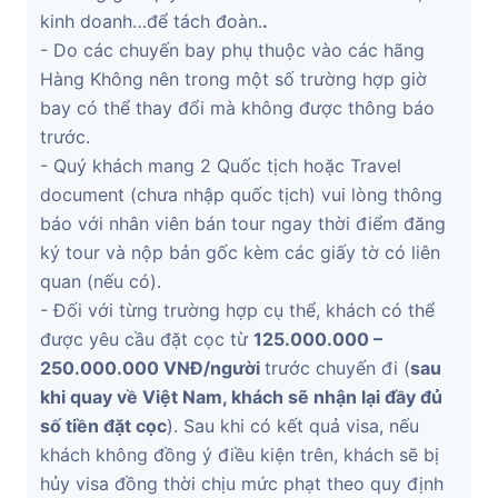
kinh doanh…để tách đoàn.
.
- Do các chuyến bay phụ thuộc vào các hãng
Hàng Không nên trong một số trường hợp giờ
bay có thể thay đổi mà không được thông báo
trước.
- Quý khách mang 2 Quốc tịch hoặc Travel
document (chưa nhập quốc tịch) vui lòng thông
báo với nhân viên bán tour ngay thời điểm đăng
ký tour và nộp bản gốc kèm các giấy tờ có liên
quan (nếu có).
- Đối với từng trường hợp cụ thể, khách có thể
được yêu cầu đặt cọc từ
125.000.000 –
250.000.000 VNĐ/người
trước chuyến đi (
sau
khi quay về Việt Nam, khách sẽ nhận lại đầy đủ
số tiền đặt cọc
). Sau khi có kết quả visa, nếu
khách không đồng ý điều kiện trên, khách sẽ bị
hủy visa đồng thời chịu mức phạt theo quy định