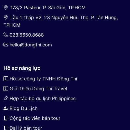
178/3 Pasteur, P. Sài Gòn, TP.HCM
Lầu 1, tháp V2, 23 Nguyễn Hữu Thọ, P Tân Hưng,
TPHCM
028.6650.8688
hello@dongthi.com
Hồ sơ năng lực
Hồ sơ công ty TNHH Đồng Thị
Giới thiệu Dong Thi Travel
Hợp tác bộ du lịch Philippines
Blog Du Lịch
Cộng tác viên bán tour
Đại lý bán tour