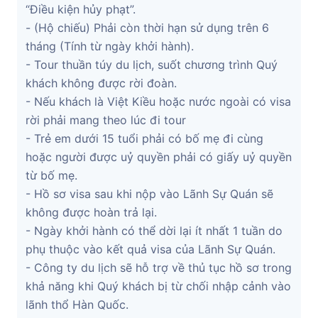
“Điều kiện hủy phạt”.
- (Hộ chiếu) Phải còn thời hạn sử dụng trên 6
tháng (Tính từ ngày khởi hành).
- Tour thuần túy du lịch, suốt chương trình Quý
khách không được rời đoàn.
- Nếu khách là Việt Kiều hoặc nước ngoài có visa
rời phải mang theo lúc đi tour
- Trẻ em dưới 15 tuổi phải có bố mẹ đi cùng
hoặc người được uỷ quyền phải có giấy uỷ quyền
từ bố mẹ.
- Hồ sơ visa sau khi nộp vào Lãnh Sự Quán sẽ
không được hoàn trả lại.
- Ngày khởi hành có thể dời lại ít nhất 1 tuần do
phụ thuộc vào kết quả visa của Lãnh Sự Quán.
- Công ty du lịch sẽ hỗ trợ về thủ tục hồ sơ trong
khả năng khi Quý khách bị từ chối nhập cảnh vào
lãnh thổ Hàn Quốc.