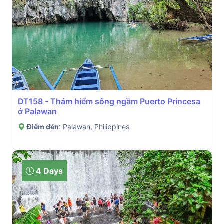
DT158 - Thám hiểm sông ngầm Puerto Princesa
ở Palawan
Điểm đến
: Palawan, Philippines
4 Days