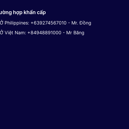
ường hợp khẩn cấp
Ở Philippines: +639274567010 - Mr. Đồng
Ở Việt Nam: +84948891000 - Mr Băng