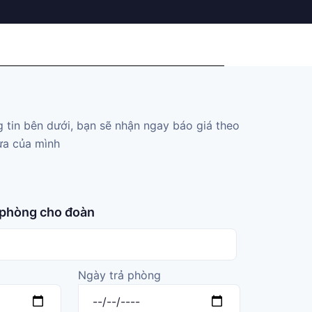
g tin bên dưới, bạn sẽ nhận ngay báo giá theo
lựa của mình
 phòng cho đoàn
Ngày trả phòng