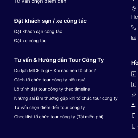
Tư vấn chọn điểm đến
Hư
Đặt khách sạn / xe công tác
Đặt khách sạn công tác
Đặt xe công tác
Tư vấn & Hướng dẫn Tour Công Ty
Hồ
Du lịch MICE là gì – Khi nào nên tổ chức?
Cách tổ chức tour công ty hiệu quả
Lộ trình đặt tour công ty theo timeline
Những sai lầm thường gặp khi tổ chức tour công ty
Tư vấn chọn điểm đến tour công ty
Checklist tổ chức tour công ty (Tải miễn phí)