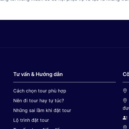
Tư vấn & Hướng dẫn
Cô
Cách chọn tour phù hợp
Nên đi tour hay tự túc?
đư
Những sai lầm khi đặt tour
Lộ trình đặt tour