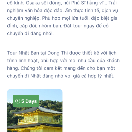
cổ kính, Osaka sôi động, núi Phú Sĩ hùng vĩ... Trải
nghiệm văn hóa độc đáo, ẩm thực tinh tế, dịch vụ
chuyên nghiệp. Phù hợp mọi lứa tuổi, đặc biệt gia
đình, cặp đôi, nhóm bạn. Đặt tour ngay để có
chuyến đi đáng nhớ!.
Tour Nhật Bản tại Dong Thi được thiết kế với lịch
trình linh hoạt, phù hợp với mọi nhu cầu của khách
hàng. Chúng tôi cam kết mang đến cho bạn một
chuyến đi Nhật đáng nhớ với giá cả hợp lý nhất.
5 Days