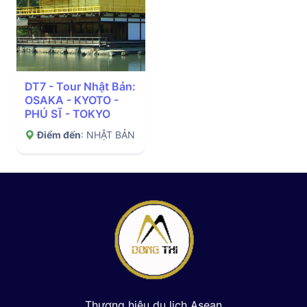
DT7 - Tour Nhật Bản:
OSAKA - KYOTO -
PHÚ SĨ - TOKYO
Điểm đến
: NHẬT BẢN
Thương hiệu du lịch Asean