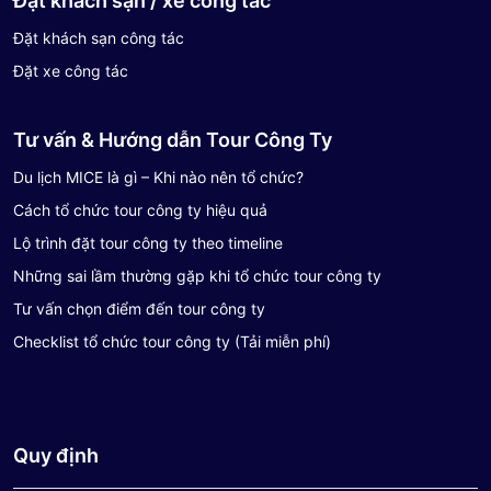
Đặt khách sạn / xe công tác
Đặt khách sạn công tác
Đặt xe công tác
Tư vấn & Hướng dẫn Tour Công Ty
Du lịch MICE là gì – Khi nào nên tổ chức?
Cách tổ chức tour công ty hiệu quả
Lộ trình đặt tour công ty theo timeline
Những sai lầm thường gặp khi tổ chức tour công ty
Tư vấn chọn điểm đến tour công ty
Checklist tổ chức tour công ty (Tải miễn phí)
Quy định